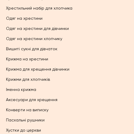
Хрестильний набір для хлопчика
Одяг на хрестини
Одяг на хрестини для дівчинки
Одяг на хрестини хлопчику
Вишиті сукні для дівчаток
Крижма на хрестини
Крижма для хрещення дівчинки
Крижми для хлопчиків
Іменна крижма
Аксесуари для хрещення
Конверти на виписку
Пасхальні рушники
Хустки до церкви