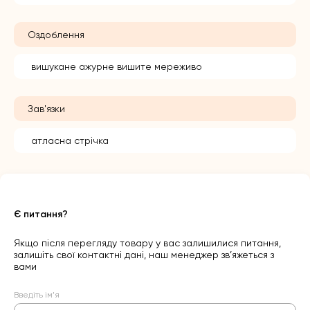
Оздоблення
вишукане ажурне вишите мереживо
Зав'язки
атласна стрічка
Є питання?
Якщо після перегляду товару у вас залишилися питання,
залишіть свої контактні дані, наш менеджер зв’яжеться з
вами
Введіть ім’я