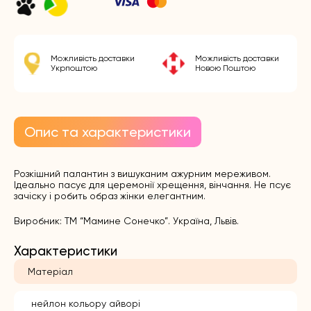
Можливість доставки
Можливість доставки
Укрпоштою
Новою Поштою
Опис та характеристики
Розкішний палантин з вишуканим ажурним мереживом.
Ідеально пасує для церемонії хрещення, вінчання. Не псує
зачіску і робить образ жінки елегантним.
Виробник: ТМ “Мамине Сонечко”. Україна, Львів.
Характеристики
Матеріал
нейлон кольору айворі