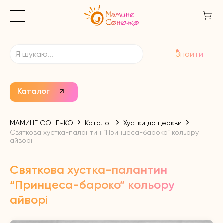
Знайти
Каталог
МАМИНЕ СОНЕЧКО
Каталог
Хустки до церкви
Святкова хустка-палантин “Принцеса-бароко” кольору
айворі
Святкова хустка-палантин
“Принцеса-бароко” кольору
айворі