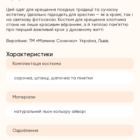
Цей одяг для хрещення поєднує традиції та сучасну
естетику. Ідеально підходить для хрестин — як в храмі, так і
на святкову фотосесію. Костюм для хрещення хлопчика
стане не лише красивим вбранням, а й теплою пам’яттю
про перший важливий крок у духовному житті
Виробник: ТМ «Мамине Сонечко». Україна, Львів.
Характеристики
Комплектація костюма
сорочка, штанці, шапочка та пінетки
Матеріали
натуральний льон кольору айворі
Оздоблення