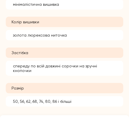
мінімалістична вишивка
Колір вишивки
золота люрексова ниточка
Застібка
спереду по всій довжині сорочки на зручні
кнопочки
Розмір
50, 56, 62, 68, 74, 80, 86 і більші