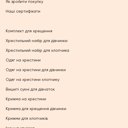
Як зробити покупку
Наші сертифікати
Комплект для хрещення
Хрестильний набір для дівчинки
Хрестильний набір для хлопчика
Одяг на хрестини
Одяг на хрестини для дівчинки
Одяг на хрестини хлопчику
Вишиті сукні для дівчаток
Крижма на хрестини
Крижма для хрещення дівчинки
Крижми для хлопчиків
Іменна крижма