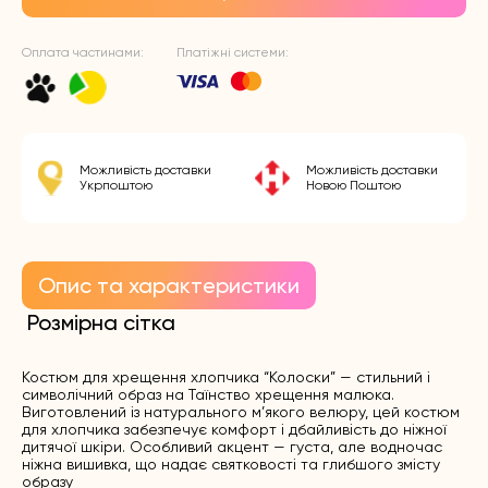
Оплата частинами:
Платіжні системи:
Можливість доставки
Можливість доставки
Укрпоштою
Новою Поштою
Опис та характеристики
Розмірна сітка
Костюм для хрещення хлопчика “Колоски” — стильний і
символічний образ на Таїнство хрещення малюка.
Виготовлений із натурального м’якого велюру, цей костюм
для хлопчика забезпечує комфорт і дбайливість до ніжної
дитячої шкіри. Особливий акцент — густа, але водночас
ніжна вишивка, що надає святковості та глибшого змісту
образу