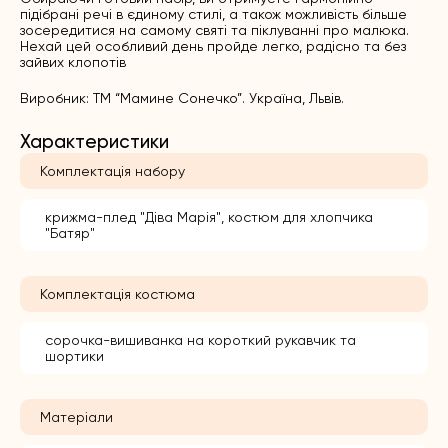
підібрані речі в єдиному стилі, а також можливість більше
зосередитися на самому святі та піклуванні про малюка.
Нехай цей особливий день пройде легко, радісно та без
зайвих клопотів
Виробник: ТМ “Мамине Сонечко”. Україна, Львів.
Характеристики
Комплектація набору
крижма-плед "Діва Марія", костюм для хлопчика
"Батяр"
Комплектація костюма
сорочка-вишиванка на короткий рукавчик та
шортики
Матеріали