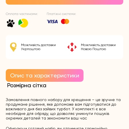
Оплата частинами:
Платіжні системи:
Можливість доставки
Можливість доставки
Укрпоштою
Новою Поштою
Опис та характеристики
Розмірна сітка
Замовлення повного набору для хрещення – це зручне та
продумане рішення, яке допоможе вам підготуватися до
важливого дня без зайвих турбот. У комплекті є все
необхідне для обряду, що дозволяє уникнути пошуків
окремих деталей та зекономити ваш час
Обираючи готовий набір, ви отримуєте гармонійно