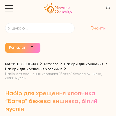
Знайти
Каталог
МАМИНЕ СОНЕЧКО
Каталог
Набори для хрещення
Набори для хрещення хлопчиків
Набір для хрещення хлопчика “Батяр” бежева вишивка,
білий муслін
Набір для хрещення хлопчика
“Батяр” бежева вишивка, білий
муслін