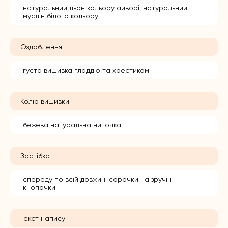
натуральний льон кольору айворі, натуральний
муслін білого кольору
Оздоблення
густа вишивка гладдю та хрестиком
Колір вишивки
бежева натуральна ниточка
Застібка
спереду по всій довжині сорочки на зручні
кнопочки
Текст напису