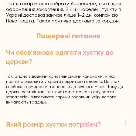
Львів, товар можна забрати безпосередньо в день
оформлення замовлення. В інші населені пункти в
Україні доставка займає лише 1–2 дні компанією
Нова пошта. Також можлива доставка за кордон.
Поширені питання
Чи обов’язково одягати хустку до
церкви?
Так. Згідно з давніми християнськими канонами, жінка
повинна заходити у храм з покритою головою. Це знак
глибокого смирення та поваги до святого місця. Тому до
церкви всім жінкам та дівчатам старшого віку варто
заздалегідь підготувати гарний головний убір, як того
вимагають традиції.
Який розмір хустки потрібен?