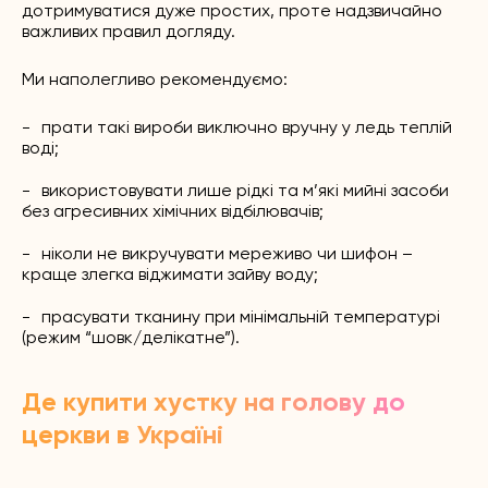
дотримуватися дуже простих, проте надзвичайно
важливих правил догляду.
Ми наполегливо рекомендуємо:
прати такі вироби виключно вручну у ледь теплій
воді;
використовувати лише рідкі та м’які мийні засоби
без агресивних хімічних відбілювачів;
ніколи не викручувати мереживо чи шифон –
краще злегка віджимати зайву воду;
прасувати тканину при мінімальній температурі
(режим “шовк/делікатне”).
Де купити хустку на голову до
церкви в Україні