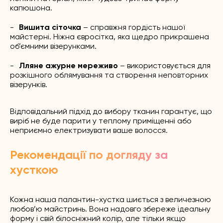
капюшона.
Вишита сіточка
– справжня гордість нашої
майстерні. Ніжна євросітка, яка щедро прикрашена
об’ємними візерунками.
Лляне ажурне мереживо
– використовується для
розкішного облямування та створення неповторних
візерунків.
Відповідальний підхід до вибору тканин гарантує, що
виріб не буде парити у теплому приміщенні або
неприємно електризувати ваше волосся.
Рекомендації по догляду за
хусткою
Кожна наша палантин-хустка шиється з величезною
любов’ю майстринь. Вона надовго збереже ідеальну
форму і свій білосніжний колір, але тільки якщо