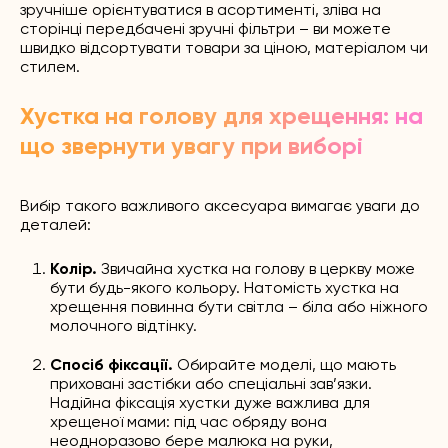
зручніше орієнтуватися в асортименті, зліва на
сторінці передбачені зручні фільтри – ви можете
швидко відсортувати товари за ціною, матеріалом чи
стилем.
Хустка на голову для хрещення: на
що звернути увагу при виборі
Вибір такого важливого аксесуара вимагає уваги до
деталей:
Колір.
Звичайна хустка на голову в церкву може
бути будь-якого кольору. Натомість хустка на
хрещення повинна бути світла – біла або ніжного
молочного відтінку.
Спосіб фіксації.
Обирайте моделі, що мають
приховані застібки або спеціальні зав’язки.
Надійна фіксація хустки дуже важлива для
хрещеної мами: під час обряду вона
неодноразово бере малюка на руки,