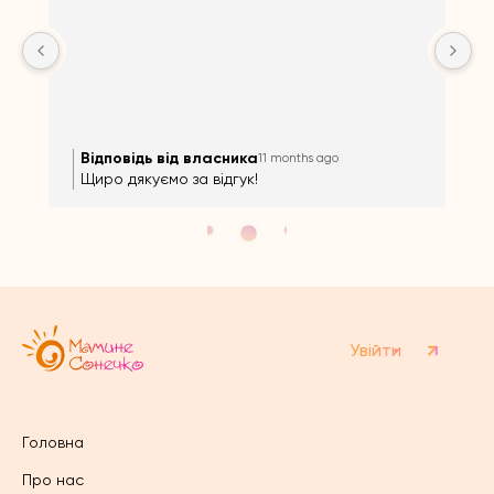

Відповідь від власника
11 months ago
Щиро дякуємо за відгук!
Увійти
Головна
Про нас