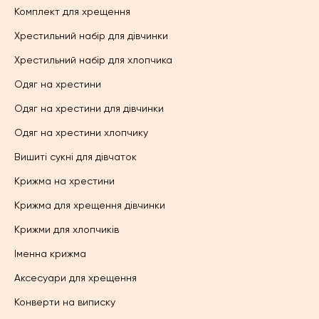
Комплект для хрещення
Хрестильний набір для дівчинки
Хрестильний набір для хлопчика
Одяг на хрестини
Одяг на хрестини для дівчинки
Одяг на хрестини хлопчику
Вишиті сукні для дівчаток
Крижма на хрестини
Крижма для хрещення дівчинки
Крижми для хлопчиків
Іменна крижма
Аксесуари для хрещення
Конверти на виписку