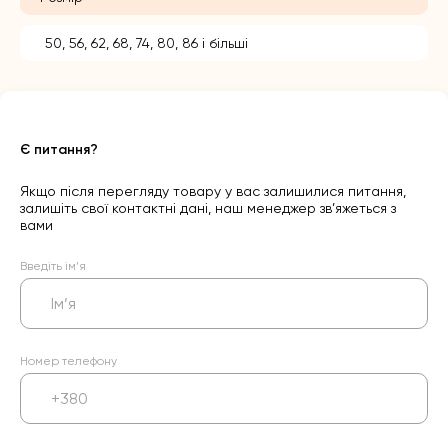
50, 56, 62, 68, 74, 80, 86 і більші
Є питання?
Якщо після перегляду товару у вас залишилися питання,
залишіть свої контактні дані, наш менеджер зв’яжеться з
вами
Введіть ім’я
Номер телефону