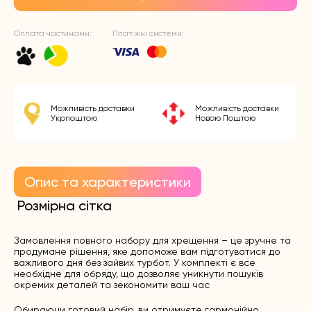
Оплата частинами:
Платіжні системи:
Можливість доставки
Можливість доставки
Укрпоштою
Новою Поштою
Опис та характеристики
Розмірна сітка
Замовлення повного набору для хрещення – це зручне та
продумане рішення, яке допоможе вам підготуватися до
важливого дня без зайвих турбот. У комплекті є все
необхідне для обряду, що дозволяє уникнути пошуків
окремих деталей та зекономити ваш час
Обираючи готовий набір, ви отримуєте гармонійно