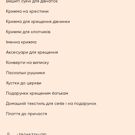
Вишиті сукні для дівчаток
Крижма на хрестини
Крижма для хрещення дівчинки
Крижми для хлопчиків
Іменна крижма
Аксесуари для хрещення
Конверти на виписку
Пасхальні рушники
Хустки до церкви
Подарунки хрещеним батькам
Домашній текстиль для себе і на подарунок
Плаття до причастя
+380683364919