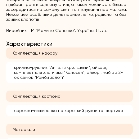
підібрані речі в єдиному стилі, а також можливість більше
зосередитися на самому святі та піклуванні про малюка.
Нехай цей особливий день пройде легко, радісно та без
зайвих клопотів
Виробник: ТМ “Мамине Сонечко”. Україна, Львів.
Характеристики
Комплектація набору
крижма-рушник "Ангел з крильцями", айворі,
комплект для хлопчика "Колоски", айворі, набір з 2-
ох свічок "Ромби золоті"
Комплектація костюма
сорочка-вишиванка на короткий рукав та шортики
Матеріали