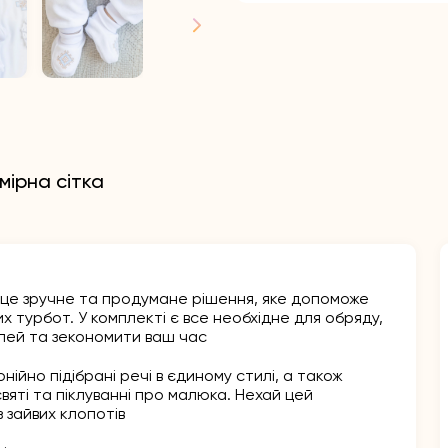
мірна сітка
це зручне та продумане рішення, яке допоможе
х турбот. У комплекті є все необхідне для обряду,
лей та зекономити ваш час
ійно підібрані речі в єдиному стилі, а також
яті та піклуванні про малюка. Нехай цей
 зайвих клопотів