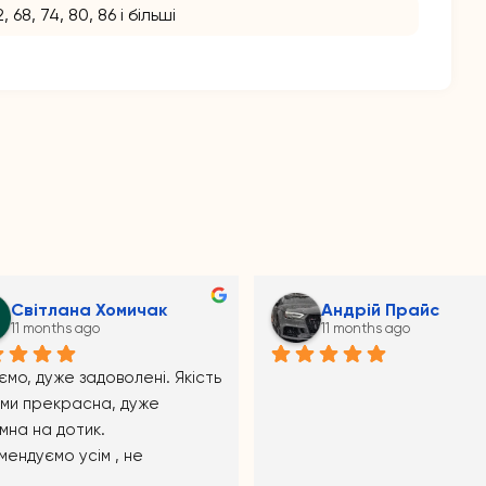
2, 68, 74, 80, 86 і більші
Mala_07 Melniik
Аноним
11 months ago
11 months ago