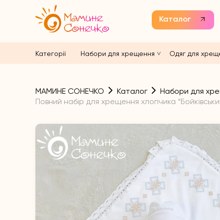
Каталог
Категорії
Набори для хрещення
Одяг для хрещ
МАМИНЕ СОНЕЧКО
Каталог
Набори для хр
Повний набір для хрещення хлопчика “Бойківськ