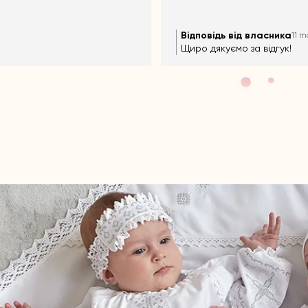
повідь від власника
Відповідь від власника
11 months ago
11 m
о дякуємо за відгук!!!))
Щиро дякуємо за відгук!!!))