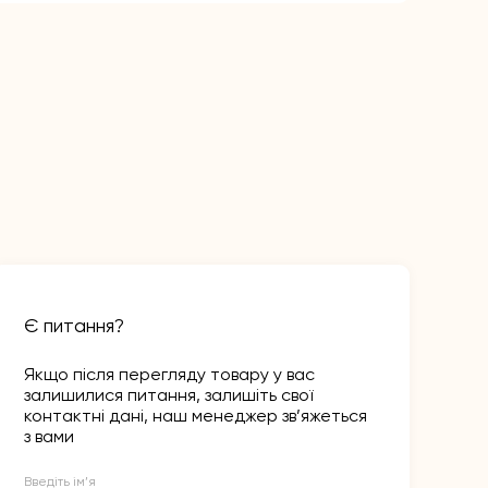
Є питання?
Якщо після перегляду товару у вас
залишилися питання, залишіть свої
контактні дані, наш менеджер зв’яжеться
з вами
Введіть ім’я