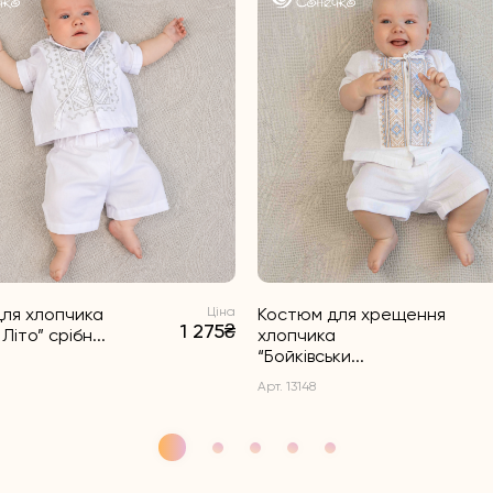
ля хлопчика
Ціна
Костюм для хрещення
1 275₴
Літо” срібн...
хлопчика
“Бойківськи...
Арт. 13148