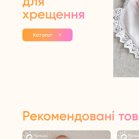
для
хрещення
Каталог
Рекомендовані то