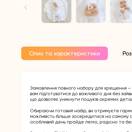
Опис та характеристики
Роз
Замовлення повного набору для хрещення – 
вам підготуватися до важливого дня без зайви
що дозволяє уникнути пошуків окремих дета
Обираючи готовий набір, ви отримуєте гармон
можливість більше зосередитися на самому св
особливий день пройде легко, радісно та без