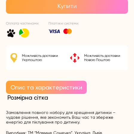
Купити
Оплата частинами:
Платіжні системи:
Можливість доставки
Можливість доставки
Укрпоштою
Новою Поштою
Опис та характеристики
Розмірна сітка
Замовлення повного набору для хрещення дитинки –
чудове рішення, яке зекономить Ваш час та збереже
енергію для піклування про дитинку.
Виробник: ТМ “Мамине Сонечко”. Україна, Львів