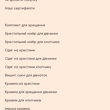
Наші сертифікати
Комплект для хрещення
Хрестильний набір для дівчинки
Хрестильний набір для хлопчика
Одяг на хрестини
Одяг на хрестини для дівчинки
Одяг на хрестини хлопчику
Вишиті сукні для дівчаток
Крижма на хрестини
Крижма для хрещення дівчинки
Крижми для хлопчиків
Іменна крижма