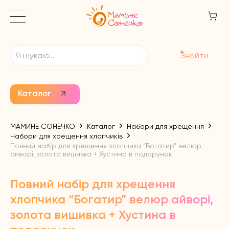
Знайти
Каталог
МАМИНЕ СОНЕЧКО
Каталог
Набори для хрещення
Набори для хрещення хлопчиків
Повний набір для хрещення хлопчика “Богатир” велюр
айворі, золота вишивка + Хустина в подарунок
Повний набір для хрещення
хлопчика “Богатир” велюр айворі,
золота вишивка + Хустина в