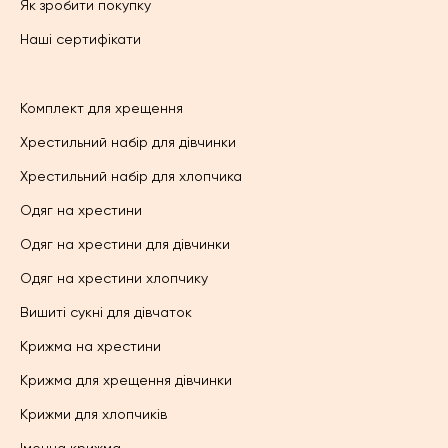
Як зробити покупку
Наші сертифікати
Комплект для хрещення
Хрестильний набір для дівчинки
Хрестильний набір для хлопчика
Одяг на хрестини
Одяг на хрестини для дівчинки
Одяг на хрестини хлопчику
Вишиті сукні для дівчаток
Крижма на хрестини
Крижма для хрещення дівчинки
Крижми для хлопчиків
Іменна крижма