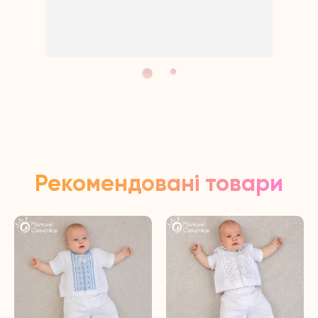
Відповідь від власника
11 months ago
Щиро дякуємо за відгук!
Рекомендовані товари