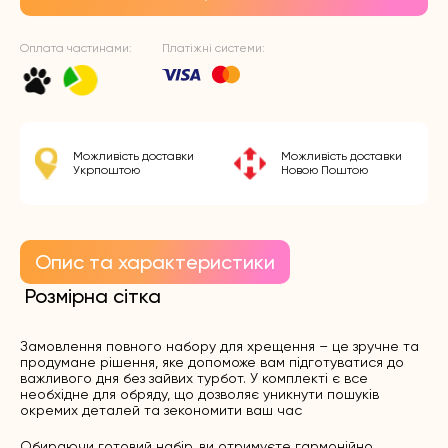
Оплата частинами:
Платіжні системи:
Можливість доставки
Можливість доставки
Укрпоштою
Новою Поштою
Опис та характеристики
Розмірна сітка
Замовлення повного набору для хрещення – це зручне та
продумане рішення, яке допоможе вам підготуватися до
важливого дня без зайвих турбот. У комплекті є все
необхідне для обряду, що дозволяє уникнути пошуків
окремих деталей та зекономити ваш час
Обираючи готовий набір, ви отримуєте гармонійно