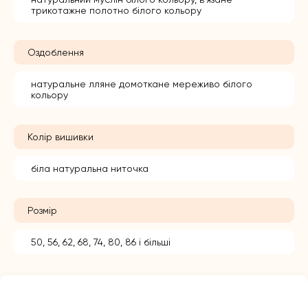
трикотажне полотно білого кольору
Оздоблення
натуральне лляне домоткане мереживо білого
кольору
Колір вишивки
біла натуральна ниточка
Розмір
50, 56, 62, 68, 74, 80, 86 і більші