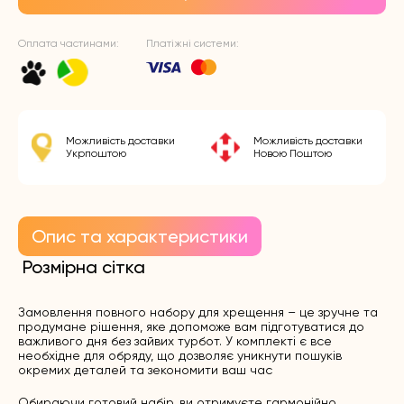
Оплата частинами:
Платіжні системи:
Можливість доставки
Можливість доставки
Укрпоштою
Новою Поштою
Опис та характеристики
Розмірна сітка
Замовлення повного набору для хрещення – це зручне та
продумане рішення, яке допоможе вам підготуватися до
важливого дня без зайвих турбот. У комплекті є все
необхідне для обряду, що дозволяє уникнути пошуків
окремих деталей та зекономити ваш час
Обираючи готовий набір, ви отримуєте гармонійно