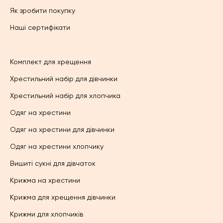
Як зробити покупку
Наші сертифікати
Комплект для хрещення
Хрестильний набір для дівчинки
Хрестильний набір для хлопчика
Одяг на хрестини
Одяг на хрестини для дівчинки
Одяг на хрестини хлопчику
Вишиті сукні для дівчаток
Крижма на хрестини
Крижма для хрещення дівчинки
Крижми для хлопчиків