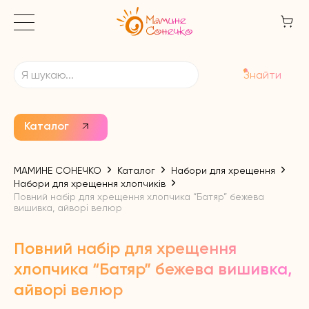
Знайти
Каталог
МАМИНЕ СОНЕЧКО
Каталог
Набори для хрещення
Набори для хрещення хлопчиків
Повний набір для хрещення хлопчика “Батяр” бежева
вишивка, айворі велюр
Повний набір для хрещення
хлопчика “Батяр” бежева вишивка,
айворі велюр