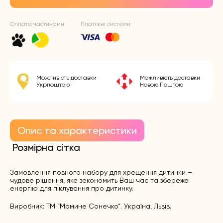
Оплата частинами:
Платіжні системи:
Можливість доставки
Можливість доставки
Укрпоштою
Новою Поштою
Опис та характеристики
Розмірна сітка
Замовлення повного набору для хрещення дитинки –
чудове рішення, яке зекономить Ваш час та збереже
енергію для піклування про дитинку.
Виробник: ТМ “Мамине Сонечко”. Україна, Львів.