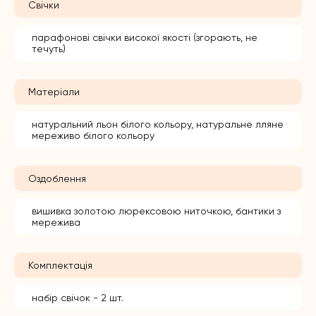
Свічки
парафонові свічки високої якості (згорають, не
течуть)
Матеріали
натуральний льон білого кольору, натуральне лляне
мереживо білого кольору
Оздоблення
вишивка золотою люрексовою ниточкою, бантики з
мережива
Комплектація
набір свічок - 2 шт.