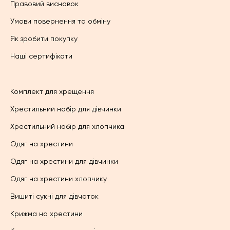
Правовий висновок
Умови повернення та обміну
Як зробити покупку
Наші сертифікати
Комплект для хрещення
Хрестильний набір для дівчинки
Хрестильний набір для хлопчика
Одяг на хрестини
Одяг на хрестини для дівчинки
Одяг на хрестини хлопчику
Вишиті сукні для дівчаток
Крижма на хрестини