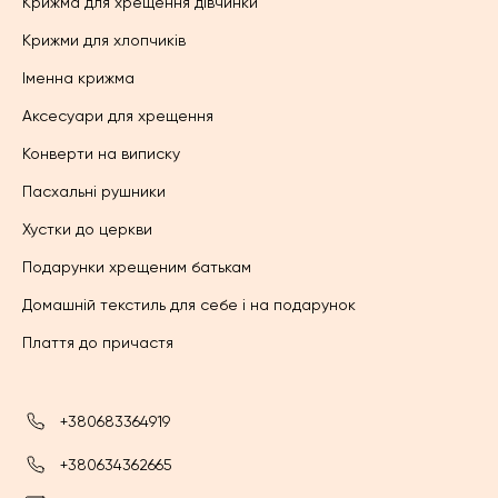
Крижма для хрещення дівчинки
Крижми для хлопчиків
Іменна крижма
Аксесуари для хрещення
Конверти на виписку
Пасхальні рушники
Хустки до церкви
Подарунки хрещеним батькам
Домашній текстиль для себе і на подарунок
Плаття до причастя
+380683364919
+380634362665