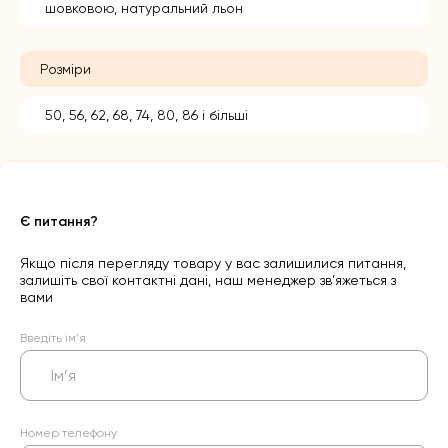
шовковою, натуральний льон
Розміри
50, 56, 62, 68, 74, 80, 86 і більші
Є питання?
Якщо після перегляду товару у вас залишилися питання,
залишіть свої контактні дані, наш менеджер зв’яжеться з
вами
Введіть ім’я
Номер телефону