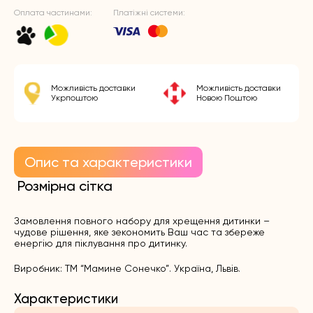
Оплата частинами:
Платіжні системи:
Можливість доставки
Можливість доставки
Укрпоштою
Новою Поштою
Опис та характеристики
Розмірна сітка
Замовлення повного набору для хрещення дитинки –
чудове рішення, яке зекономить Ваш час та збереже
енергію для піклування про дитинку.
Виробник: ТМ “Мамине Сонечко”. Україна, Львів.
Характеристики