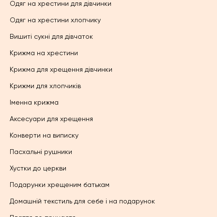
Одяг на хрестини для дівчинки
Одяг на хрестини хлопчику
Вишиті сукні для дівчаток
Крижма на хрестини
Крижма для хрещення дівчинки
Крижми для хлопчиків
Іменна крижма
Аксесуари для хрещення
Конверти на виписку
Пасхальні рушники
Хустки до церкви
Подарунки хрещеним батькам
Домашній текстиль для себе і на подарунок