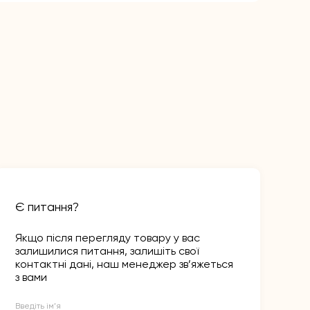
Є питання?
Якщо після перегляду товару у вас
залишилися питання, залишіть свої
контактні дані, наш менеджер зв’яжеться
з вами
Введіть ім’я