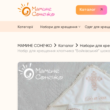
Каталог
Категорії
Набори для хрещення
Одяг для хрещ
МАМИНЕ СОНЕЧКО
Каталог
Набори для хр
Набір для хрещення хлопчика “Бойківський” шок