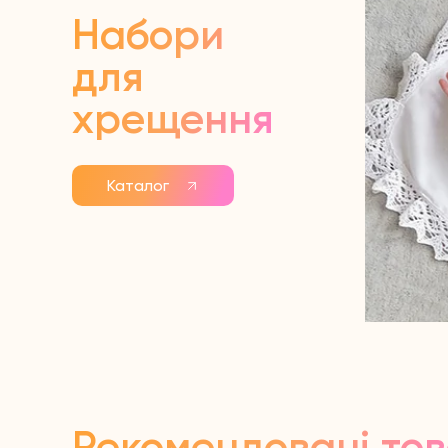
Набори
для
хрещення
Каталог
Рекомендовані то