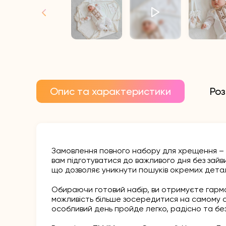
Опис та характеристики
Роз
Замовлення повного набору для хрещення – 
вам підготуватися до важливого дня без зайви
що дозволяє уникнути пошуків окремих дета
Обираючи готовий набір, ви отримуєте гармон
можливість більше зосередитися на самому св
особливий день пройде легко, радісно та без