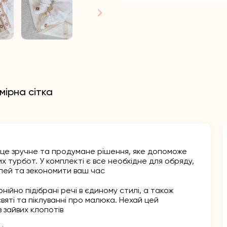
мірна сітка
це зручне та продумане рішення, яке допоможе
х турбот. У комплекті є все необхідне для обряду,
лей та зекономити ваш час
ійно підібрані речі в єдиному стилі, а також
яті та піклуванні про малюка. Нехай цей
 зайвих клопотів