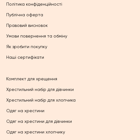
Політика конфіденційності
Публічна оферта
Правовий висновок
Умови повернення та обміну
Як зробити покупку
Наші сертифікати
Комплект для хрещення
Хрестильний набір для дівчинки
Хрестильний набір для хлопчика
Одяг на хрестини
Одяг на хрестини для дівчинки
Одяг на хрестини хлопчику