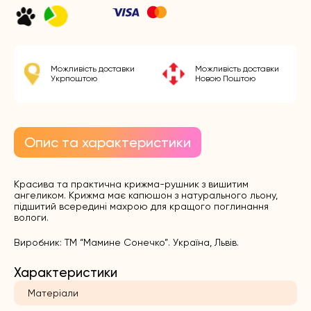
Можливість доставки
Можливість доставки
Укрпоштою
Новою Поштою
Опис та характеристики
Красива та практична крижма-рушник з вишитим
ангеликом. Крижма має капюшон з натурального льону,
підшитий всередині махрою для кращого поглинання
вологи.
Виробник: ТМ “Мамине Сонечко”. Україна, Львів.
Характеристики
Матеріали