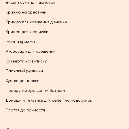
Вишиті сукні для дівчаток
Крижма на хрестини
Крижма для хрещення дівчинки
Крижми для хлопчиків
Іменна крижма
Аксесуари для хрещення
Конверти на виписку
Пасхальні рушники
Хустки до церкви
Подарунки хрещеним батькам
Домашній текстиль для себе і на подарунок
Плаття до причастя