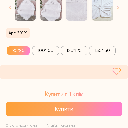
Арт. 31091
80*80
100*100
120*120
150*150
Купити в 1 клік
Купити
Оплата частинами:
Платіжні системи: