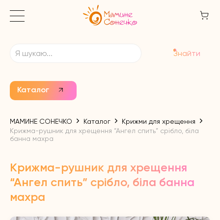
Знайти
Каталог
МАМИНЕ СОНЕЧКО
Каталог
Крижми для хрещення
Крижма-рушник для хрещення “Ангел спить” срібло, біла
банна махра
Крижма-рушник для хрещення
“Ангел спить” срібло, біла банна
махра