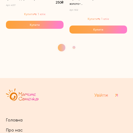
250₴
золото-...
Арт. 4017
Арт. 502
Купити в 1 клік
Купити в 1 клік
Купити
Купити
Увійти
Головна
Про нас