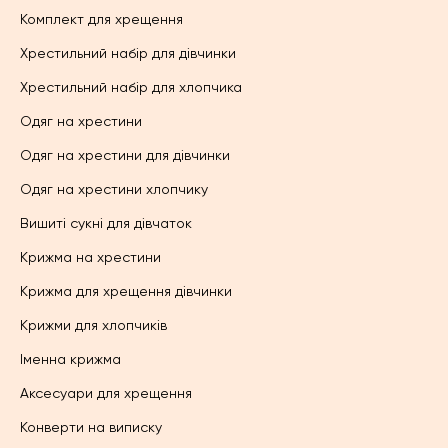
Комплект для хрещення
Хрестильний набір для дівчинки
Хрестильний набір для хлопчика
Одяг на хрестини
Одяг на хрестини для дівчинки
Одяг на хрестини хлопчику
Вишиті сукні для дівчаток
Крижма на хрестини
Крижма для хрещення дівчинки
Крижми для хлопчиків
Іменна крижма
Аксесуари для хрещення
Конверти на виписку