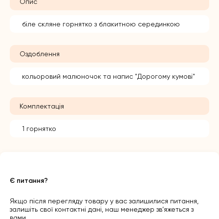
Опис
біле скляне горнятко з блакитною серединкою
Оздоблення
кольоровий малюночок та напис "Дорогому кумові"
Комплектація
1 горнятко
Є питання?
Якщо після перегляду товару у вас залишилися питання,
залишіть свої контактні дані, наш менеджер зв’яжеться з
вами