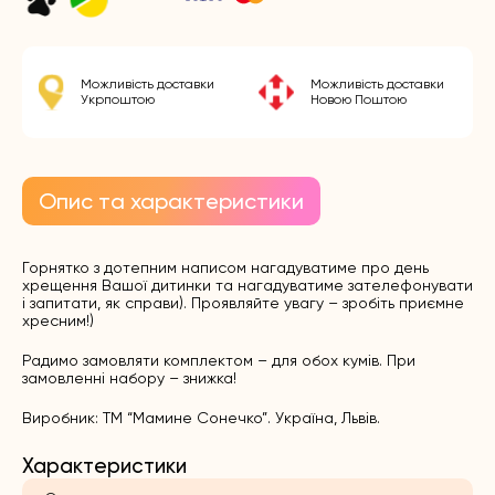
Можливість доставки
Можливість доставки
Укрпоштою
Новою Поштою
Опис та характеристики
Горнятко з дотепним написом нагадуватиме про день
хрещення Вашої дитинки та нагадуватиме зателефонувати
і запитати, як справи). Проявляйте увагу – зробіть приємне
хресним!)
Радимо замовляти комплектом – для обох кумів. При
замовленні набору – знижка!
Виробник: ТМ “Мамине Сонечко”. Україна, Львів.
Характеристики