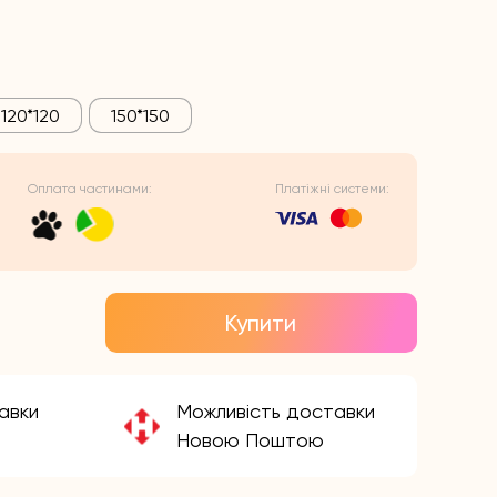
120*120
150*150
Оплата частинами:
Платіжні системи:
Купити
авки
Можливість доставки
Новою Поштою