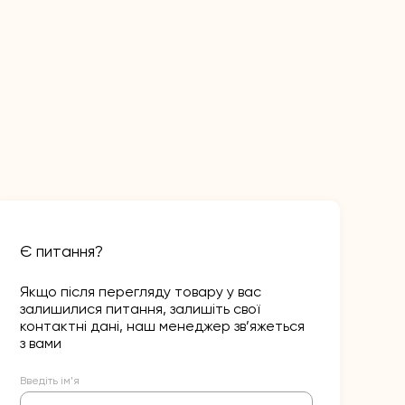
Є питання?
Якщо після перегляду товару у вас
залишилися питання, залишіть свої
контактні дані, наш менеджер зв’яжеться
з вами
Введіть ім’я