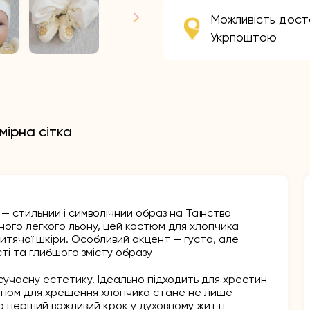
Можливість дост
Укрпоштою
мірна сітка
— стильний і символічний образ на Таїнство
ого легкого льону, цей костюм для хлопчика
дитячої шкіри. Особливий акцент — густа, але
ті та глибшого змісту образу
сучасну естетику. Ідеально підходить для хрестин
Костюм для хрещення хлопчика стане не лише
о перший важливий крок у духовному житті