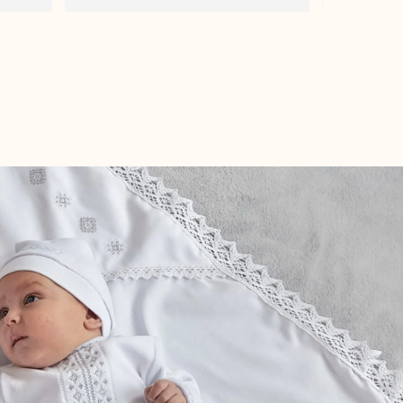
приємно!)
приємно!