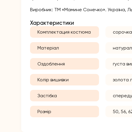
Виробник: ТМ «Мамине Сонечко». Україна, Льв
Характеристики
Комплектация костюма
сорочка
Матеріал
натурал
Оздоблення
густа ви
Колір вишивки
золота 
Застібка
спереду 
Розмір
50, 56, 6