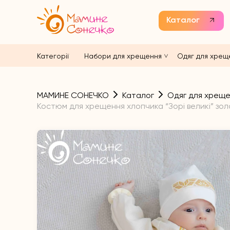
Каталог
Категорії
Набори для хрещення
Одяг для хрещ
МАМИНЕ СОНЕЧКО
Каталог
Одяг для хрещ
Костюм для хрещення хлопчика “Зорі великі” зол