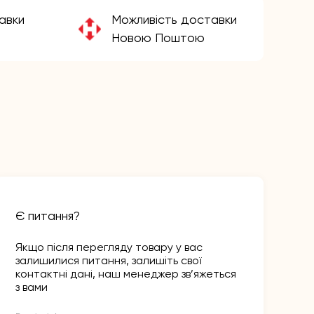
авки
Можливість доставки
Новою Поштою
Є питання?
Якщо після перегляду товару у вас
залишилися питання, залишіть свої
контактні дані, наш менеджер зв’яжеться
з вами