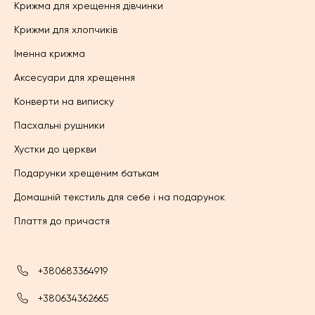
Крижма для хрещення дівчинки
Крижми для хлопчиків
Іменна крижма
Аксесуари для хрещення
Конверти на виписку
Пасхальні рушники
Хустки до церкви
Подарунки хрещеним батькам
Домашній текстиль для себе і на подарунок
Плаття до причастя
+380683364919
+380634362665