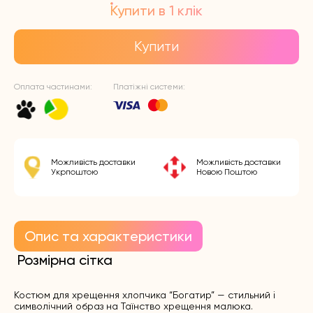
Купити в 1 клік
Купити
Оплата частинами:
Платіжні системи:
Можливість доставки
Можливість доставки
Укрпоштою
Новою Поштою
Опис та характеристики
Розмірна сітка
Костюм для хрещення хлопчика “Богатир” — стильний і
символічний образ на Таїнство хрещення малюка.