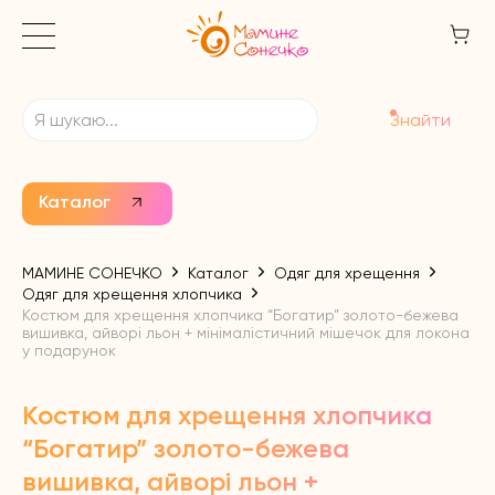
Знайти
Каталог
МАМИНЕ СОНЕЧКО
Каталог
Одяг для хрещення
Одяг для хрещення хлопчика
Костюм для хрещення хлопчика “Богатир” золото-бежева
вишивка, айворі льон + мінімалістичний мішечок для локона
у подарунок
Костюм для хрещення хлопчика
“Богатир” золото-бежева
вишивка, айворі льон +