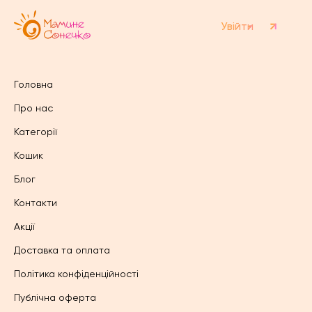
сторінці
сторінці
товару
товару
Увійти
Головна
Про нас
Категорії
Кошик
Блог
Контакти
Акції
Доставка та оплата
Політика конфіденційності
Публічна оферта