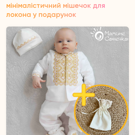
мінімалістичний мішечок для
локона у подарунок