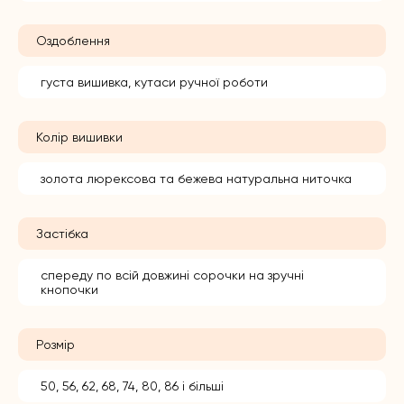
Оздоблення
густа вишивка, кутаси ручної роботи
Колір вишивки
золота люрексова та бежева натуральна ниточка
Застібка
спереду по всій довжині сорочки на зручні
кнопочки
Розмір
50, 56, 62, 68, 74, 80, 86 і більші