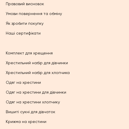
Правовий висновок
Умови повернення та обміну
Як зробити покупку
Наші сертифікати
Комплект для хрещення
Хрестильний набір для дівчинки
Хрестильний набір для хлопчика
Одяг на хрестини
Одяг на хрестини для дівчинки
Одяг на хрестини хлопчику
Вишиті сукні для дівчаток
Крижма на хрестини