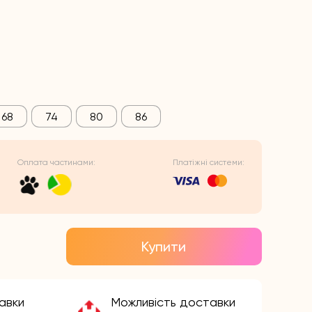
68
74
80
86
Оплата частинами:
Платіжні системи:
Купити
авки
Можливість доставки