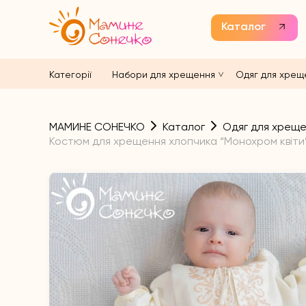
Каталог
Категорії
Набори для хрещення
Одяг для хрещ
МАМИНЕ СОНЕЧКО
Каталог
Одяг для хрещ
Костюм для хрещення хлопчика “Монохром квіти” 