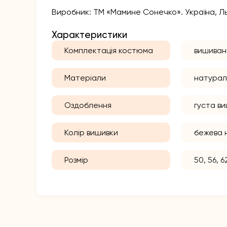
Виробник: ТМ «Мамине Сонечко». Україна, Льв
Характеристики
Комплектація костюма
вишиван
Матеріали
натурал
Оздоблення
густа в
Колір вишивки
бежева 
Розмір
50, 56, 6