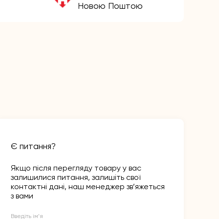
Новою Поштою
Є питання?
Якщо після перегляду товару у вас
залишилися питання, залишіть свої
контактні дані, наш менеджер зв’яжеться
з вами
Введіть ім’я