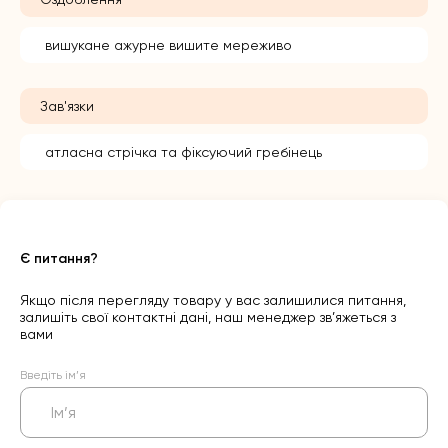
вишукане ажурне вишите мереживо
Зав'язки
атласна стрічка та фіксуючий гребінець
Є питання?
Якщо після перегляду товару у вас залишилися питання,
залишіть свої контактні дані, наш менеджер зв’яжеться з
вами
Введіть ім’я