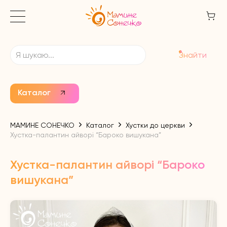
Знайти
Каталог
МАМИНЕ СОНЕЧКО
Каталог
Хустки до церкви
Хустка-палантин айворі “Бароко вишукана”
Хустка-палантин айворі “Бароко
вишукана”