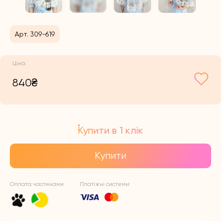
Арт. 309-619
840
₴
Купити в 1 клік
Купити
Оплата частинами:
Платіжні системи: