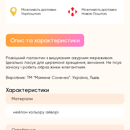
Можливість доставки
Можливість доставки
Укрпоштою
Новою Поштою
Опис та характеристики
Розкішний палантин з вишуканим ажурним мереживом.
Ідеально пасує для церемонії хрещення, вінчання. Не псує
зачіску і робить образ жінки елегантним.
Виробник: ТМ “Мамине Сонечко”. Україна, Львів.
Характеристики
Матеріали
нейлон кольору айворі
Оздоблення