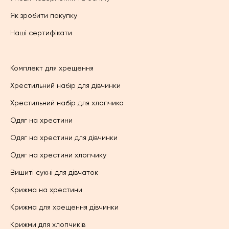
Як зробити покупку
Наші сертифікати
Комплект для хрещення
Хрестильний набір для дівчинки
Хрестильний набір для хлопчика
Одяг на хрестини
Одяг на хрестини для дівчинки
Одяг на хрестини хлопчику
Вишиті сукні для дівчаток
Крижма на хрестини
Крижма для хрещення дівчинки
Крижми для хлопчиків