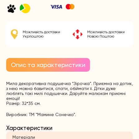
Можливість доставки
Можливість доставки
Укрпоштою
Новою Поштою
Опис та характеристики
Мила декоративна подушечка “Зірочка”. Приємна на дотик,
з нею можна бавитися, спати, обіймати її. Дітки дуже
люблять такі милі подушечки. Даруйте малюкам приємні
емоції!
Розмір: 32*35 см.
Виробник: ТМ “Мамине Сонечко”.
Характеристики
Матеріали