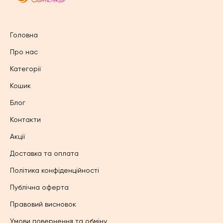
Головна
Про нас
Категорії
Кошик
Блог
Контакти
Акції
Доставка та оплата
Політика конфіденційності
Публічна оферта
Правовий висновок
Умови повернення та обміну