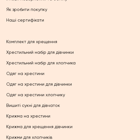
Як зробити покупку
Наші сертифікати
Комплект для хрещення
Хрестильний набір для дівчинки
Хрестильний набір для хлопчика
Одяг на хрестини
Одяг на хрестини для дівчинки
Одяг на хрестини хлопчику
Вишиті сукні для дівчаток
Крижма на хрестини
Крижма для хрещення дівчинки
Крижми для хлопчиків