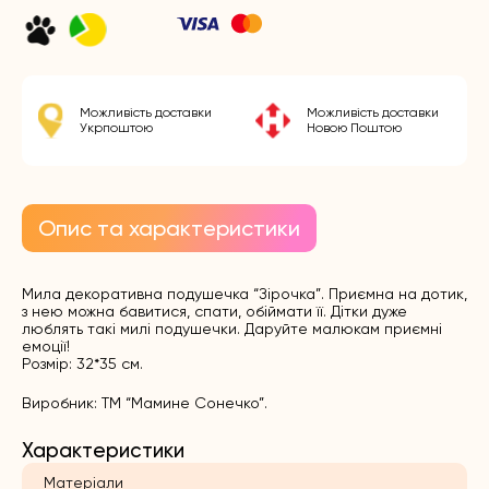
Можливість доставки
Можливість доставки
Укрпоштою
Новою Поштою
Опис та характеристики
Мила декоративна подушечка “Зірочка”. Приємна на дотик,
з нею можна бавитися, спати, обіймати її. Дітки дуже
люблять такі милі подушечки. Даруйте малюкам приємні
емоції!
Розмір: 32*35 см.
Виробник: ТМ “Мамине Сонечко”.
Характеристики
Матеріали