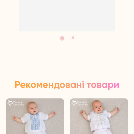
Відповідь від власника
11 months ago
Щиро дякуємо за відгук!
Рекомендовані товари