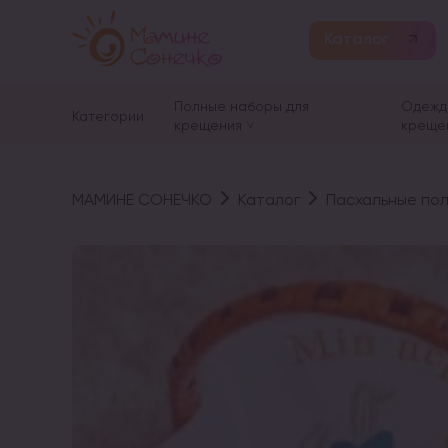
Каталог
Полные наборы для
Одежд
Категории
крещения
креще
МАМИНЕ СОНЕЧКО
Каталог
Пасхальные по