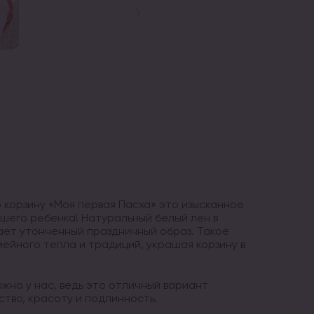
корзину «Моя первая Пасха» это изысканное
шего ребенка! Натуральный белый лен в
ает утонченный праздничный образ. Такое
ейного тепла и традиций, украшая корзину в
жно у нас, ведь это отличный вариант
ство, красоту и подлинность.