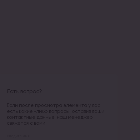
Есть вопрос?
Если после просмотра элемента у вас
есть какие -либо вопросы, оставив ваши
контактные данные, наш менеджер
свяжется с вами
Введите имя