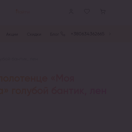
Найти
+380634362665
Акции
Скидки
Блог
убой бантик, лен
полотенце «Моя
» голубой бантик, лен