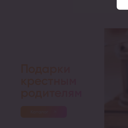
Подарки
крестным
родителям
Каталог