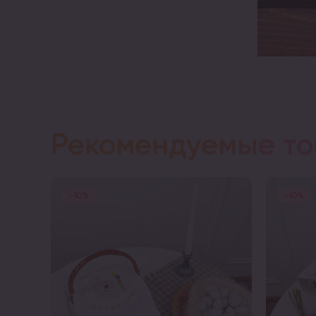
Рекомендуемые т
-10%
-10%