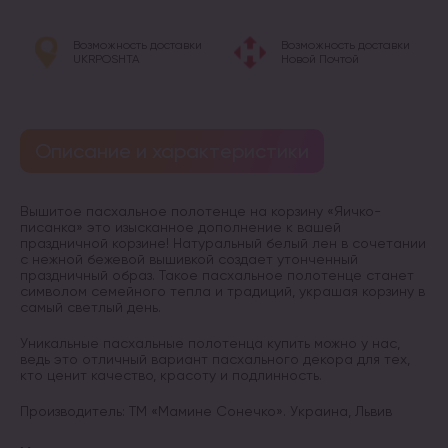
Возможность доставки
Возможность доставки
UKRPOSHTA
Новой Почтой
Описание и характеристики
Вышитое пасхальное полотенце на корзину «Яичко-
писанка» это изысканное дополнение к вашей
праздничной корзине! Натуральный белый лен в сочетании
с нежной бежевой вышивкой создает утонченный
праздничный образ. Такое пасхальное полотенце станет
символом семейного тепла и традиций, украшая корзину в
самый светлый день.
Уникальные пасхальные полотенца купить можно у нас,
ведь это отличный вариант пасхального декора для тех,
кто ценит качество, красоту и подлинность.
Производитель: ТМ «Мамине Сонечко». Украина, Львив