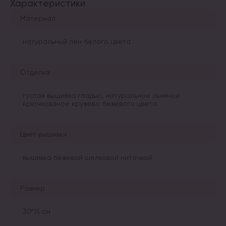
Характеристики
Материал
натуральный лен белого цвета
Отделка
густая вышивка гладью, натуральное льняное
крючкованое кружево бежевого цвета
Цвет вышивки
вышивка бежевой шелковой ниточкой
Размер
30*15 см