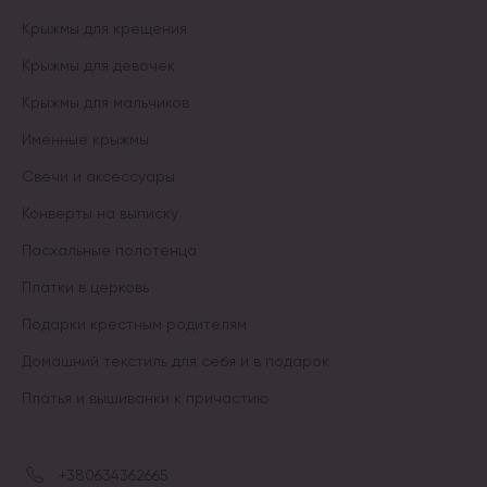
Крыжмы для крещения
Крыжмы для девочек
Крыжмы для мальчиков
Именные крыжмы
Свечи и аксессуары
Конверты на выписку
Пасхальные полотенца
Платки в церковь
Подарки крестным родителям
Домашний текстиль для себя и в подарок
Платья и вышиванки к причастию
+380634362665