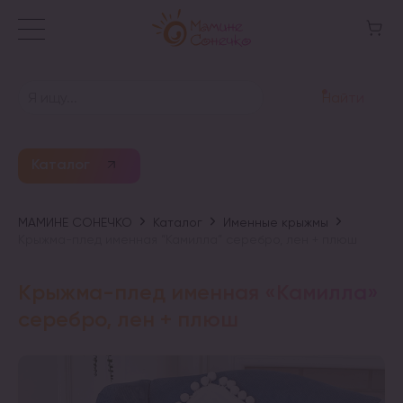
Найти
Каталог
МАМИНЕ СОНЕЧКО
Каталог
Именные крыжмы
Крыжма-плед именная “Камилла” серебро, лен + плюш
Крыжма-плед именная «Камилла»
серебро, лен + плюш