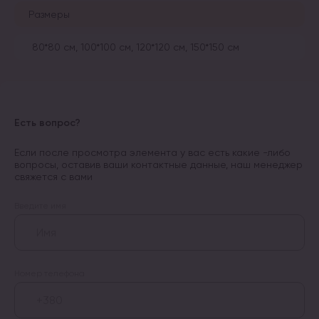
Размеры
80*80 см, 100*100 см, 120*120 см, 150*150 см
Есть вопрос?
Если после просмотра элемента у вас есть какие -либо
вопросы, оставив ваши контактные данные, наш менеджер
свяжется с вами
Введите имя
Номер телефона