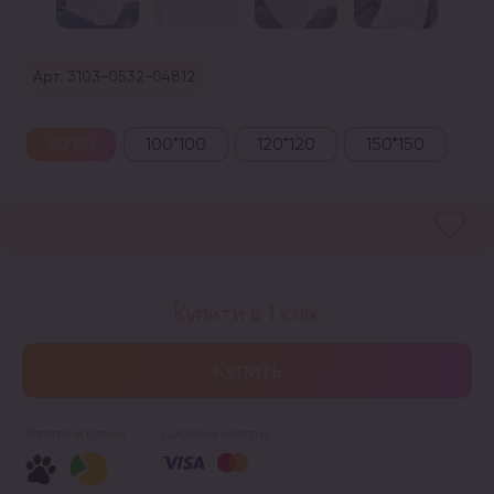
Арт. 3103-0532-04812
80*80
100*100
120*120
150*150
Купити в 1 клік
Купить
Оплата частями:
Системы оплаты: