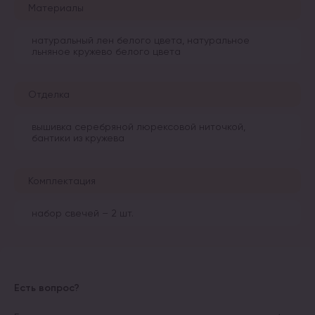
Материалы
натуральный лен белого цвета, натуральное
льняное кружево белого цвета
Отделка
вышивка серебряной люрексовой ниточкой,
бантики из кружева
Комплектация
набор свечей – 2 шт.
Есть вопрос?