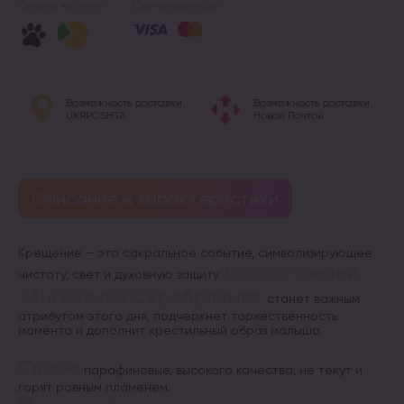
Оплата частями:
Системы оплаты:
Возможность доставки
Возможность доставки
UKRPOSHTA
Новой Почтой
Описание и характеристики
Крещение – это сакральное событие, символизирующее
Набор свечей
чистоту, свет и духовную защиту.
«Ангелочки Серебряные»
станет важным
атрибутом этого дня, подчеркнет торжественность
момента и дополнит крестильный образ малыша.
Свечи:
парафиновые, высокого качества, не текут и
горят ровным пламенем.