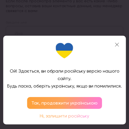
Если после просмотра элемента у вас есть какие -либо
вопросы, оставив ваши контактные данные, наш менеджер
свяжется с вами
Введите имя
Номер телефона
Ой! Здається, ви обрали російську версію нашого
сайту.
Подтвердить
Будь ласка, оберіть українську, якщо ви помилилися.
Так, продовжити українською
Ні, залишити російську