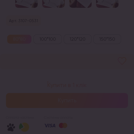
Арт. 3107-0531
80*80
100*100
120*120
150*150
Купити в 1 клік
Купить
Оплата частями:
Системы оплаты: