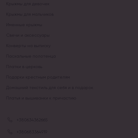
Крыжмы для девочек
Крыжмы для мальчиков
Именные крыжмы
Свечи и аксессуары
Конверты на выписку
Пасхальные полотенца
Платки в церковь
Подарки крестным родителям
Домашний текстиль для себя и в подарок
Платья и вышиванки к причастию
+380634362665
+380683364919