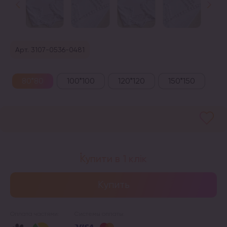
Арт. 3107-0536-0481
80*80
100*100
120*120
150*150
Купити в 1 клік
Купить
Оплата частями:
Системы оплаты: