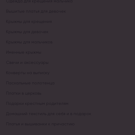
Одежда для крещения мальчика
Вышитые платья для девочек
Крыжмы для крещения
Крыжмы для девочек
Крыжмы для мальчиков
Именные крыжмы
Свечи и аксессуары
Конверты на выписку
Пасхальные полотенца
Платки в церковь
Подарки крестным родителям
Домашний текстиль для себя и в подарок
Платья и вышиванки к причастию