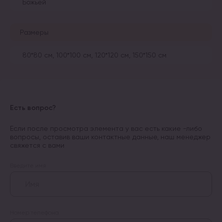
Божьей
Размеры
80*80 см, 100*100 см, 120*120 см, 150*150 см
Есть вопрос?
Если после просмотра элемента у вас есть какие -либо
вопросы, оставив ваши контактные данные, наш менеджер
свяжется с вами
Введите имя
Номер телефона