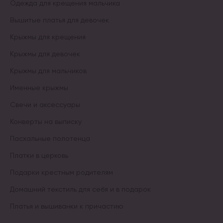
Одежда для крещения мальчика
Вышитые платья для девочек
Крыжмы для крещения
Крыжмы для девочек
Крыжмы для мальчиков
Именные крыжмы
Свечи и аксессуары
Конверты на выписку
Пасхальные полотенца
Платки в церковь
Подарки крестным родителям
Домашний текстиль для себя и в подарок
Платья и вышиванки к причастию