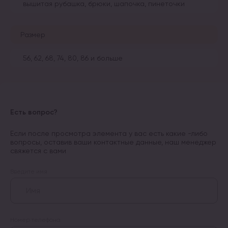
вышитая рубашка, брюки, шапочка, пинеточки
Размер
56, 62, 68, 74, 80, 86 и больше
Есть вопрос?
Если после просмотра элемента у вас есть какие -либо
вопросы, оставив ваши контактные данные, наш менеджер
свяжется с вами
Введите имя
Номер телефона