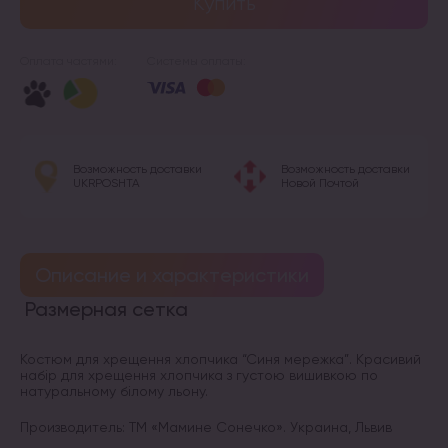
Купить
Оплата частями:
Системы оплаты:
Возможность доставки
Возможность доставки
UKRPOSHTA
Новой Почтой
Описание и характеристики
Размерная сетка
Костюм для хрещення хлопчика “Синя мережка”. Красивий
набір для хрещення хлопчика з густою вишивкою по
натуральному білому льону.
Производитель: ТМ «Мамине Сонечко». Украина, Львив