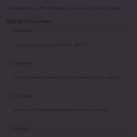
Производитель: ТМ «Мамине Сонечко». Украина, Львив.
Характеристики
Материал
натуральный велюр белого цвета
Отделка
натуральное крючкованое кружево белого цвета
Застежка
платье по спинке застегивается на кнопочки
Размеры