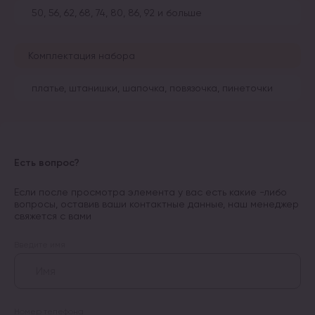
50, 56, 62, 68, 74, 80, 86, 92 и больше
Комплектация набора
платье, штанишки, шапочка, повязочка, пинеточки
Есть вопрос?
Если после просмотра элемента у вас есть какие -либо
вопросы, оставив ваши контактные данные, наш менеджер
свяжется с вами
Введите имя
Номер телефона