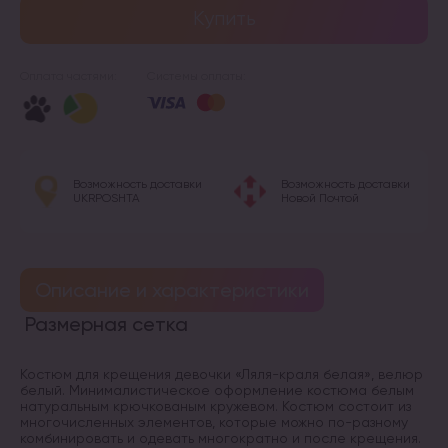
Купить
Оплата частями:
Системы оплаты:
Возможность доставки
Возможность доставки
UKRPOSHTA
Новой Почтой
Описание и характеристики
Размерная сетка
Костюм для крещения девочки «Ляля-краля белая», велюр
белый. Минималистическое оформление костюма белым
натуральным крючкованым кружевом. Костюм состоит из
многочисленных элементов, которые можно по-разному
комбинировать и одевать многократно и после крещения.