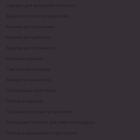
Одежда для крещения мальчика
Вышитые платья для девочек
Крыжмы для крещения
Крыжмы для девочек
Крыжмы для мальчиков
Именные крыжмы
Свечи и аксессуары
Конверты на выписку
Пасхальные полотенца
Платки в церковь
Подарки крестным родителям
Домашний текстиль для себя и в подарок
Платья и вышиванки к причастию