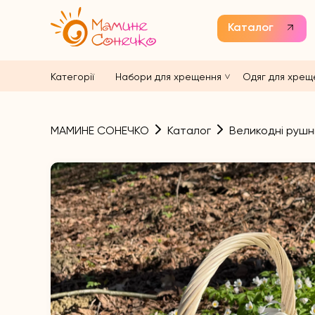
Каталог
Категорії
Набори для хрещення
Одяг для хрещ
МАМИНЕ СОНЕЧКО
Каталог
Великодні рушн