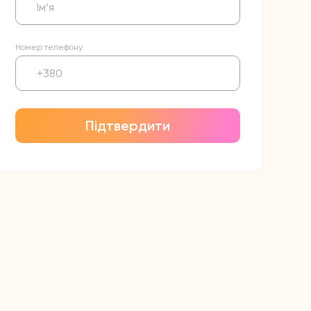
Номер телефону
Підтвердити