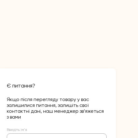
Є питання?
Якщо після перегляду товару у вас
залишилися питання, залишіть свої
контактні дані, наш менеджер зв’яжеться
з вами
Введіть ім’я