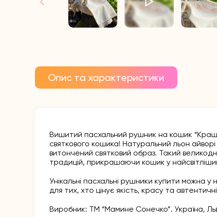
Опис та характеристики
Вишитий пасхальний рушник на кошик “Краш
святкового кошика! Натуральний льон айвор
витончений святковий образ. Такий великод
традицій, прикрашаючи кошик у найсвітліши
Унікальні пасхальні рушники купити можна у 
для тих, хто цінує якість, красу та автентичні
Виробник: ТМ “Мамине Сонечко”. Україна, Льв