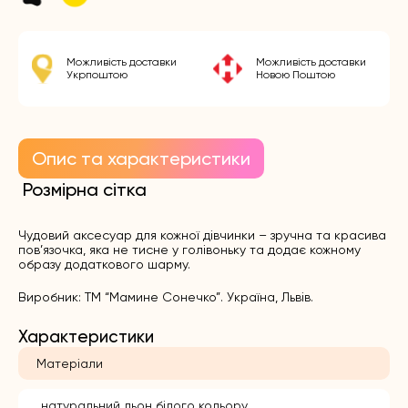
Можливість доставки
Можливість доставки
Укрпоштою
Новою Поштою
Опис та характеристики
Розмірна сітка
Чудовий аксесуар для кожної дівчинки – зручна та красива
пов’язочка, яка не тисне у голівоньку та додає кожному
образу додаткового шарму.
Виробник: ТМ “Мамине Сонечко”. Україна, Львів.
Характеристики
Матеріали
натуральний льон білого кольору