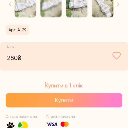
Арт. А-29
280
₴
Купити в 1 клік
Купити
Оплата частинами:
Платіжні системи: