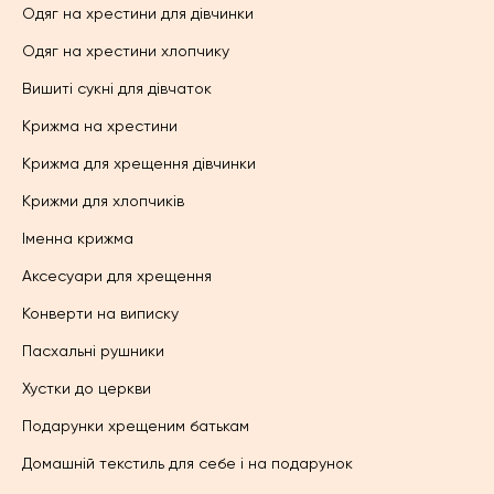
Одяг на хрестини для дівчинки
Одяг на хрестини хлопчику
Вишиті сукні для дівчаток
Крижма на хрестини
Крижма для хрещення дівчинки
Крижми для хлопчиків
Іменна крижма
Аксесуари для хрещення
Конверти на виписку
Пасхальні рушники
Хустки до церкви
Подарунки хрещеним батькам
Домашній текстиль для себе і на подарунок