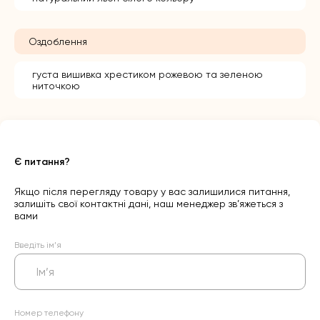
Оздоблення
густа вишивка хрестиком рожевою та зеленою
ниточкою
Є питання?
Якщо після перегляду товару у вас залишилися питання,
залишіть свої контактні дані, наш менеджер зв’яжеться з
вами
Введіть ім’я
Номер телефону