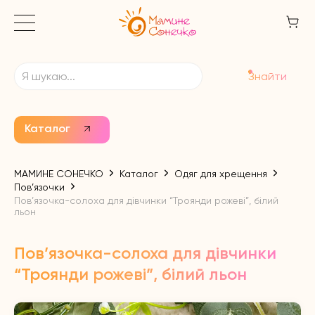
Знайти
Каталог
МАМИНЕ СОНЕЧКО
Каталог
Одяг для хрещення
Пов’язочки
Пов’язочка-солоха для дівчинки “Троянди рожеві”, білий
льон
Пов’язочка-солоха для дівчинки
“Троянди рожеві”, білий льон