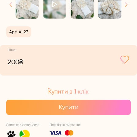
Арт. А-27
200
₴
Купити в 1 клік
Купити
Оплата частинами:
Платіжні системи: