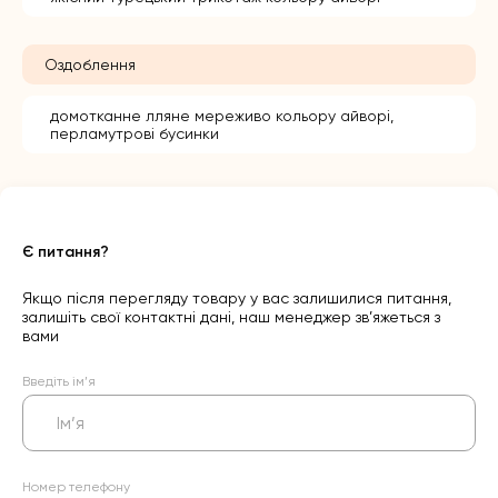
Оздоблення
домотканне лляне мереживо кольору айворі,
перламутрові бусинки
Є питання?
Якщо після перегляду товару у вас залишилися питання,
залишіть свої контактні дані, наш менеджер зв’яжеться з
вами
Введіть ім’я
Номер телефону