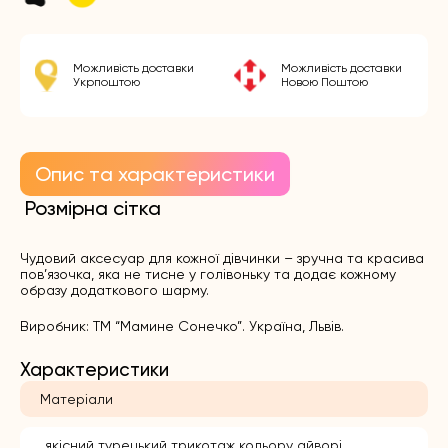
Можливість доставки
Можливість доставки
Укрпоштою
Новою Поштою
Опис та характеристики
Розмірна сітка
Чудовий аксесуар для кожної дівчинки – зручна та красива
пов’язочка, яка не тисне у голівоньку та додає кожному
образу додаткового шарму.
Виробник: ТМ “Мамине Сонечко”. Україна, Львів.
Характеристики
Матеріали
якісний турецький трикотаж кольору айворі