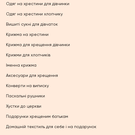
Одяг на хрестини для дівчинки
Одяг на хрестини хлопчику
Вишиті сукні для дівчаток
Крижма на хрестини
Крижма для хрещення дівчинки
Крижми для хлопчиків
Іменна крижма
Аксесуари для хрещення
Конверти на виписку
Пасхальні рушники
Хустки до церкви
Подарунки хрещеним батькам
Домашній текстиль для себе і на подарунок