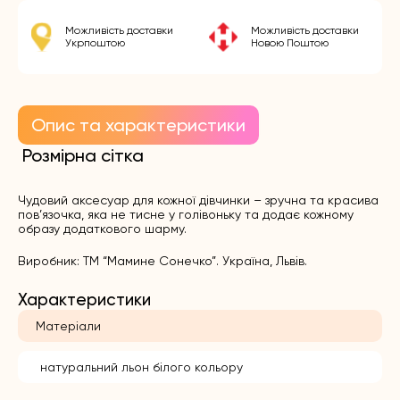
Можливість доставки
Можливість доставки
Укрпоштою
Новою Поштою
Опис та характеристики
Розмірна сітка
Чудовий аксесуар для кожної дівчинки – зручна та красива
пов’язочка, яка не тисне у голівоньку та додає кожному
образу додаткового шарму.
Виробник: ТМ “Мамине Сонечко”. Україна, Львів.
Характеристики
Матеріали
натуральний льон білого кольору