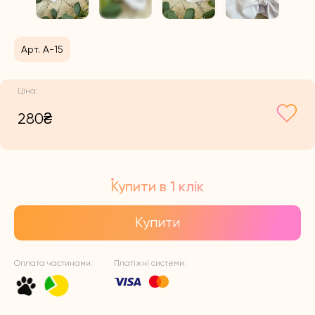
Арт. А-15
280
₴
Купити в 1 клік
Купити
Оплата частинами:
Платіжні системи: