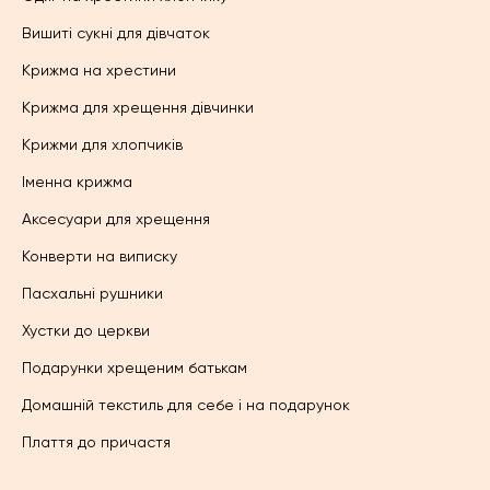
Вишиті сукні для дівчаток
Крижма на хрестини
Крижма для хрещення дівчинки
Крижми для хлопчиків
Іменна крижма
Аксесуари для хрещення
Конверти на виписку
Пасхальні рушники
Хустки до церкви
Подарунки хрещеним батькам
Домашній текстиль для себе і на подарунок
Плаття до причастя