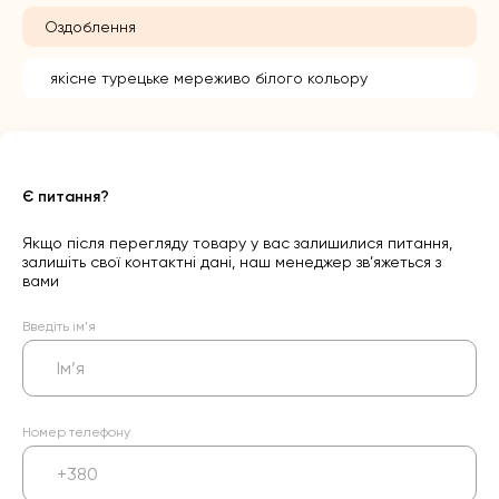
Оздоблення
якісне турецьке мереживо білого кольору
Є питання?
Якщо після перегляду товару у вас залишилися питання,
залишіть свої контактні дані, наш менеджер зв’яжеться з
вами
Введіть ім’я
Номер телефону