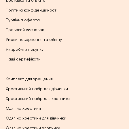
Доставка та оплата
Політика конфіденційності
Публічна оферта
Правовий висновок
Умови повернення та обміну
Як зробити покупку
Наші сертифікати
Комплект для хрещення
Хрестильний набір для дівчинки
Хрестильний набір для хлопчика
Одяг на хрестини
Одяг на хрестини для дівчинки
Одяг на хрестини хлопчику