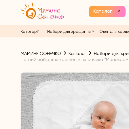
Каталог
Категорії
Набори для хрещення
Одяг для хрещ
МАМИНЕ СОНЕЧКО
Каталог
Набори для хр
Повний набір для хрещення хлопчика “Монохром кв