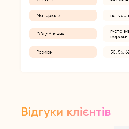
Матеріали
натурал
густа в
ОЗдоблення
мережи
Розміри
50, 56, 6
Відгуки клієнтів