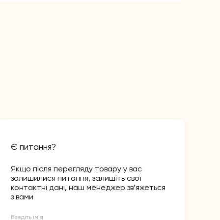
Є питання?
Якщо після перегляду товару у вас
залишилися питання, залишіть свої
контактні дані, наш менеджер зв’яжеться
з вами
Введіть ім’я