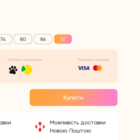
74
80
86
50
Оплата частинами:
Платіжні системи:
Купити
авки
Можливість доставки
Новою Поштою