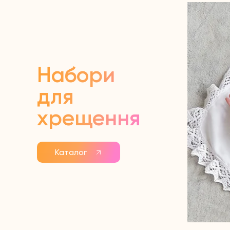
Набори
для
хрещення
Каталог