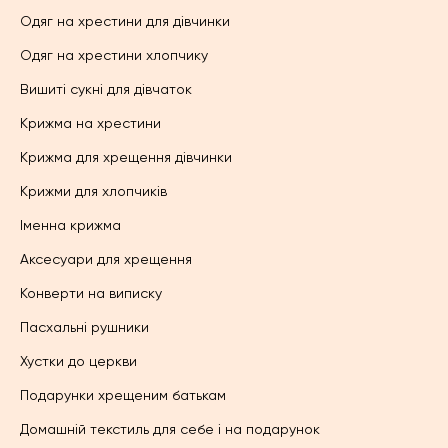
Одяг на хрестини для дівчинки
Одяг на хрестини хлопчику
Вишиті сукні для дівчаток
Крижма на хрестини
Крижма для хрещення дівчинки
Крижми для хлопчиків
Іменна крижма
Аксесуари для хрещення
Конверти на виписку
Пасхальні рушники
Хустки до церкви
Подарунки хрещеним батькам
Домашній текстиль для себе і на подарунок