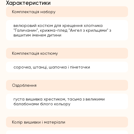
Характеристики
Комплектація набору
велюровий костюм для хрещення хлопчика
"Галичанин", крижма-плед "Ангел з крильцями" з
вишитим іменем дитини
Комплектація костюму
сорочка, штанці, шапочка і пінеточки
Оздоблення
густа вишивка хрестиком, тасьма з великими
балабонами білого кольору
Колір вишивки і матеріали