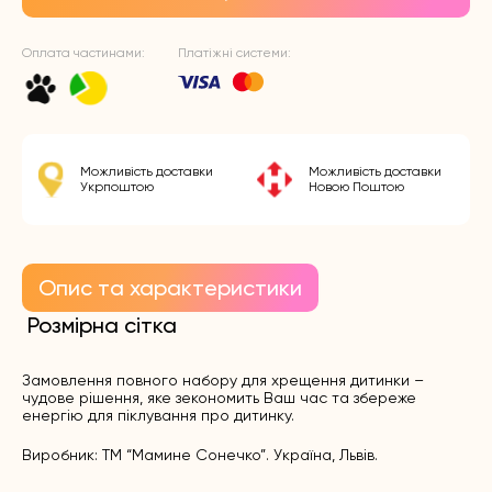
Оплата частинами:
Платіжні системи:
Можливість доставки
Можливість доставки
Укрпоштою
Новою Поштою
Опис та характеристики
Розмірна сітка
Замовлення повного набору для хрещення дитинки –
чудове рішення, яке зекономить Ваш час та збереже
енергію для піклування про дитинку.
Виробник: ТМ “Мамине Сонечко”. Україна, Львів.