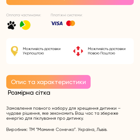
Оплата частинами:
Платіжні системи:
Можливість доставки
Можливість доставки
Укрпоштою
Новою Поштою
Опис та характеристики
Розмірна сітка
Замовлення повного набору для хрещення дитинки –
чудове рішення, яке зекономить Ваш час та збереже
енергію для піклування про дитинку.
Виробник: ТМ “Мамине Сонечко”. Україна, Львів.