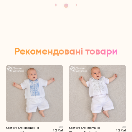
Рекомендовані товари
Ціна
Ціна
Костюм для хрещення
Костюм для хлопчика
1 275₴
1 275₴