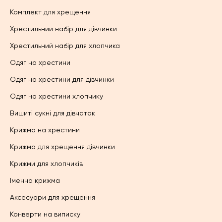
Комплект для хрещення
Хрестильний набір для дівчинки
Хрестильний набір для хлопчика
Одяг на хрестини
Одяг на хрестини для дівчинки
Одяг на хрестини хлопчику
Вишиті сукні для дівчаток
Крижма на хрестини
Крижма для хрещення дівчинки
Крижми для хлопчиків
Іменна крижма
Аксесуари для хрещення
Конверти на виписку