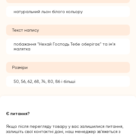
натуральний льон білого кольору
Текст напису
побажання "Нехай Господь Тебе оберігає" та ім'я
малятка
Розміри
50, 56, 62, 68, 74, 80, 86 і більші
Є питання?
Якщо після перегляду товару у вас залишилися питання,
залишіть свої контактні дані, наш менеджер зв’яжеться з