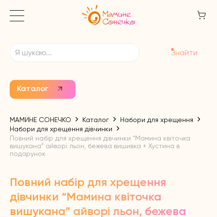
Знайти
Каталог
МАМИНЕ СОНЕЧКО
Каталог
Набори для хрещення
Набори для хрещення дівчинки
Повний набір для хрещення дівчинки “Мамина квіточка
вишукана” айворі льон, бежева вишивка + Хустина в
подарунок
Повний набір для хрещення
дівчинки “Мамина квіточка
вишукана” айворі льон, бежева