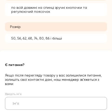
по всій довжині на спинці зручні кнопочки та
регулюючий поясочок
Розмір
50, 56, 62, 68, 74, 80, 86 і більші
Є питання?
Якщо після перегляду товару у вас залишилися питання,
залишіть свої контактні дані, наш менеджер зв’яжеться з
вами
Введіть ім’я