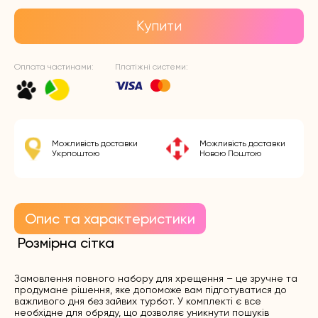
Купити
Оплата частинами:
Платіжні системи:
Можливість доставки
Можливість доставки
Укрпоштою
Новою Поштою
Опис та характеристики
Розмірна сітка
Замовлення повного набору для хрещення – це зручне та
продумане рішення, яке допоможе вам підготуватися до
важливого дня без зайвих турбот. У комплекті є все
необхідне для обряду, що дозволяє уникнути пошуків