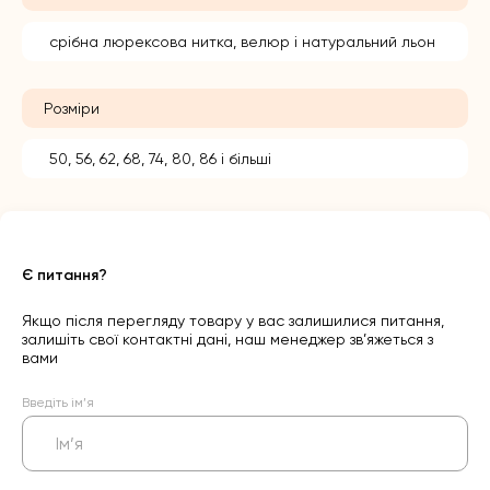
срібна люрексова нитка, велюр і натуральний льон
Розміри
50, 56, 62, 68, 74, 80, 86 і більші
Є питання?
Якщо після перегляду товару у вас залишилися питання,
залишіть свої контактні дані, наш менеджер зв’яжеться з
вами
Введіть ім’я