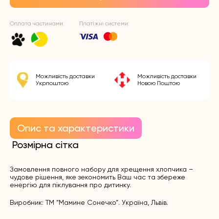
Оплата частинами:
Платіжні системи:
Можливість доставки
Можливість доставки
Укрпоштою
Новою Поштою
Опис та характеристики
Розмірна сітка
Замовлення повного
набору для хрещення хлопчика
–
чудове рішення, яке зекономить Ваш час та збереже
енергію для піклування про дитинку.
Виробник: ТМ “Мамине Сонечко”. Україна, Львів.