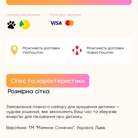
Оплата частинами:
Платіжні системи:
Можливість доставки
Можливість доставки
Укрпоштою
Новою Поштою
Опис та характеристики
Розмірна сітка
Замовлення повного набору для хрещення дитинки –
чудове рішення, яке зекономить Ваш час та збереже
енергію для піклування про дитинку.
Виробник: ТМ “Мамине Сонечко”. Україна, Львів.