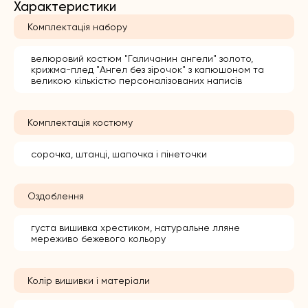
Характеристики
Комплектація набору
велюровий костюм "Галичанин ангели" золото,
крижма-плед "Ангел без зірочок" з капюшоном та
великою кількістю персоналізованих написів
Комплектація костюму
сорочка, штанці, шапочка і пінеточки
Оздоблення
густа вишивка хрестиком, натуральне лляне
мереживо бежевого кольору
Колір вишивки і матеріали