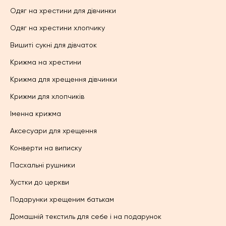
Одяг на хрестини для дівчинки
Одяг на хрестини хлопчику
Вишиті сукні для дівчаток
Крижма на хрестини
Крижма для хрещення дівчинки
Крижми для хлопчиків
Іменна крижма
Аксесуари для хрещення
Конверти на виписку
Пасхальні рушники
Хустки до церкви
Подарунки хрещеним батькам
Домашній текстиль для себе і на подарунок