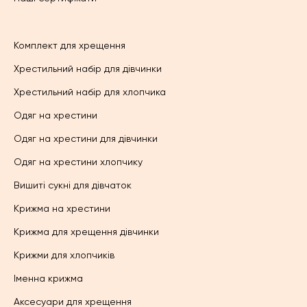
Комплект для хрещення
Хрестильний набір для дівчинки
Хрестильний набір для хлопчика
Одяг на хрестини
Одяг на хрестини для дівчинки
Одяг на хрестини хлопчику
Вишиті сукні для дівчаток
Крижма на хрестини
Крижма для хрещення дівчинки
Крижми для хлопчиків
Іменна крижма
Аксесуари для хрещення