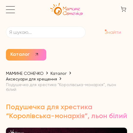
Знайти
Каталог
МАМИНЕ СОНЕЧКО
Каталог
Аксесуари для хрещення
Подушечка для хрестика “Королівська-монархія”, льон
білий
Подушечка для хрестика
“Королівська-монархія”, льон білий