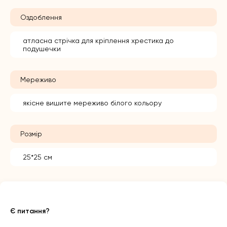
Оздоблення
атласна стрічка для кріплення хрестика до
подушечки
Мереживо
якісне вишите мереживо білого кольору
Розмір
25*25 см
Є питання?