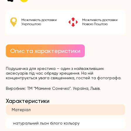
Можливість доставки
Можливість доставки
Укрпоштою
Новою Поштою
Опис та характеристики
Подушечка для хрестика – один з найважливіших
аксесуарів під час обряду хрещення. На ній
концентрується увага священника, гостей та фотографа.
Виробник: ТМ “Мамине Сонечко”. Україна, Львів.
Характеристики
Матеріал
натуральний льон білого кольору