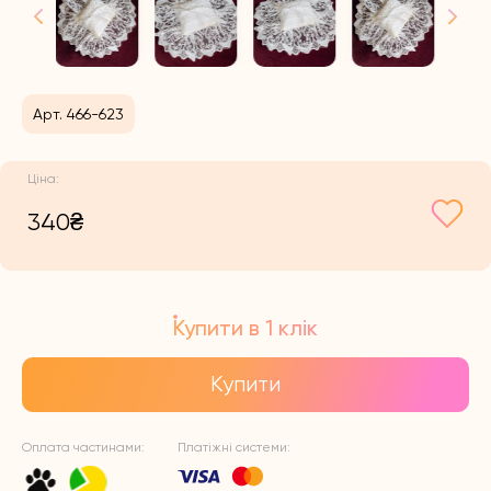
Арт. 466-623
340
₴
Купити в 1 клік
Купити
Оплата частинами:
Платіжні системи: