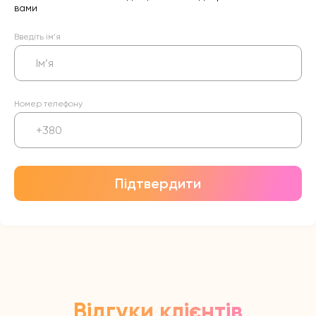
вами
Введіть ім’я
Номер телефону
Підтвердити
Відгуки клієнтів