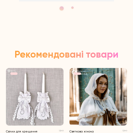
Рекомендовані товари
Ціна
Ціна
Свічки для хрещення
Святкова жіноча