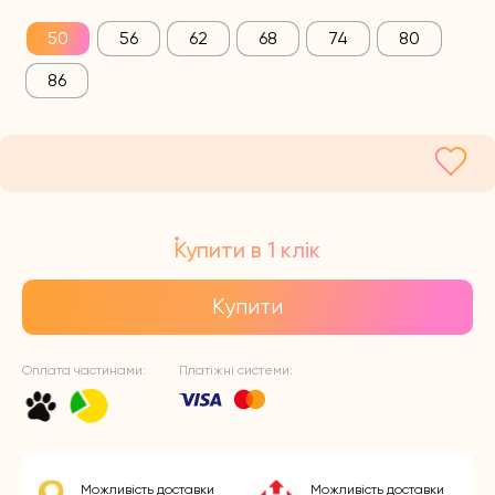
50
56
62
68
74
80
86
Купити в 1 клік
Купити
Оплата частинами:
Платіжні системи:
Можливість доставки
Можливість доставки