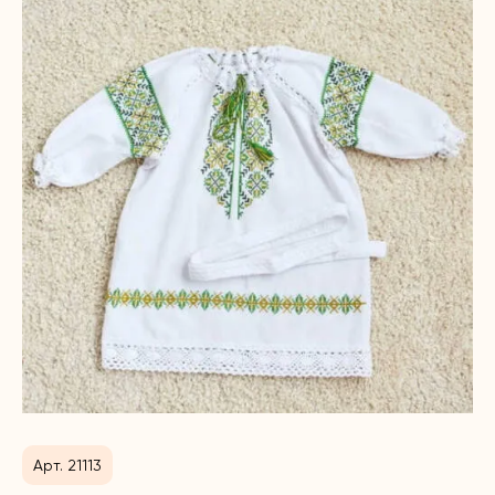
Арт. 21113