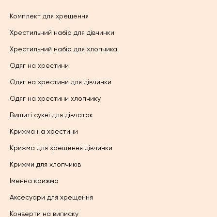
Комплект для хрещення
Хрестильний набір для дівчинки
Хрестильний набір для хлопчика
Одяг на хрестини
Одяг на хрестини для дівчинки
Одяг на хрестини хлопчику
Вишиті сукні для дівчаток
Крижма на хрестини
Крижма для хрещення дівчинки
Крижми для хлопчиків
Іменна крижма
Аксесуари для хрещення
Конверти на виписку