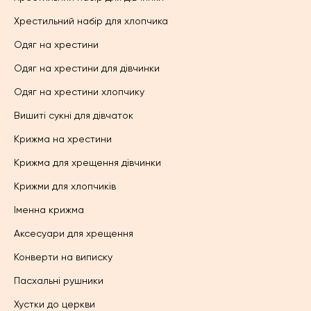
Хрестильний набір для хлопчика
Одяг на хрестини
Одяг на хрестини для дівчинки
Одяг на хрестини хлопчику
Вишиті сукні для дівчаток
Крижма на хрестини
Крижма для хрещення дівчинки
Крижми для хлопчиків
Іменна крижма
Аксесуари для хрещення
Конверти на виписку
Пасхальні рушники
Хустки до церкви