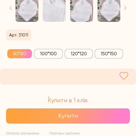
Арт. 31011
80*80
100*100
120*120
150*150
Купити в 1 клік
Купити
Оплата частинами:
Платіжні системи: