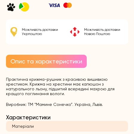
Можливість доставки
Можливість доставки
Укрпоштою
Новою Поштою
Опис та характеристики
Практична крижма-рушник з красивою вишивкою
хрестиком.
Крижма на хрестини
має капюшон з
натурального льону, підшитий всередині махрою для
кращого поглинання вологи.
Виробник: ТМ “Мамине Сонечко”. Україна, Львів.
Характеристики
Матеріали