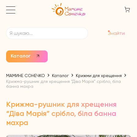
Знайти
Каталог
МАМИНЕ СОНЕЧКО
Каталог
Крижми для хрещення
Крижма-рушник для хрещення “Діва Марія” срібло, біла
банна махра
Крижма-рушник для хрещення
“Діва Марія” срібло, біла банна
махра