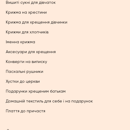
Вишиті сукні для дівчаток
Крижма на хрестини
Крижма для хрещення дівчинки
Крижми для хлопчиків
Іменна крижма
Аксесуари для хрещення
Конверти на виписку
Пасхальні рушники
Хустки до церкви
Подарунки хрещеним батькам
Домашній текстиль для себе і на подарунок
Плаття до причастя