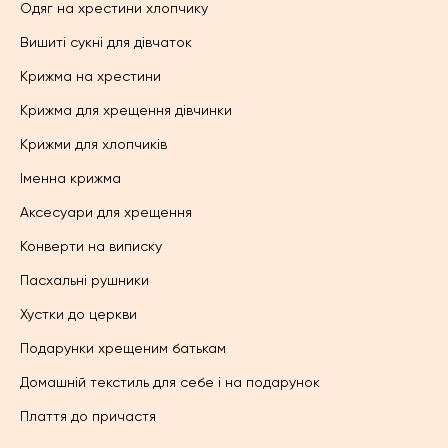
Одяг на хрестини хлопчику
Вишиті сукні для дівчаток
Крижма на хрестини
Крижма для хрещення дівчинки
Крижми для хлопчиків
Іменна крижма
Аксесуари для хрещення
Конверти на виписку
Пасхальні рушники
Хустки до церкви
Подарунки хрещеним батькам
Домашній текстиль для себе і на подарунок
Плаття до причастя