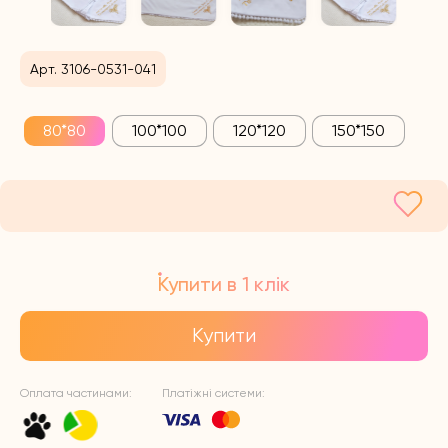
Арт. 3106-0531-041
80*80
100*100
120*120
150*150
Купити в 1 клік
Купити
Оплата частинами:
Платіжні системи: