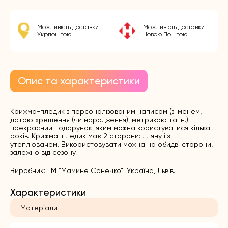
Можливість доставки
Можливість доставки
Укрпоштою
Новою Поштою
Опис та характеристики
Крижма-пледик з персоналізованим написом (з іменем,
датою хрещення (чи народження), метрикою та ін.) –
прекрасний подарунок, яким можна користуватися кілька
років. Крижма-пледик має 2 сторони: лляну і з
утеплювачем. Використовувати можна на обидві сторони,
залежно від сезону.
Виробник: ТМ “Мамине Сонечко”. Україна, Львів.
Характеристики
Матеріали