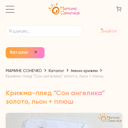
Знайти
Каталог
МАМИНЕ СОНЕЧКО
Каталог
Іменні крижми
Крижма-плед “Сон ангелика” золото, льон + плюш
Крижма-плед “Сон ангелика”
золото, льон + плюш