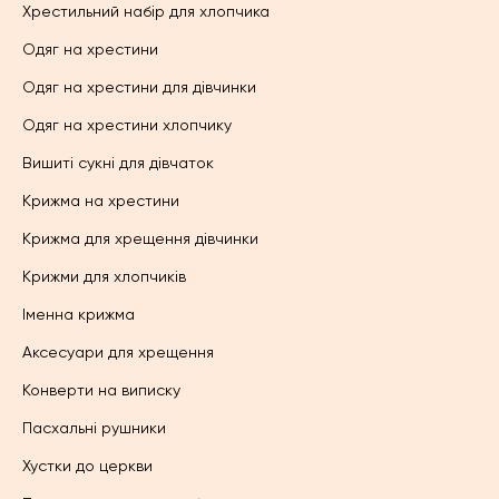
Хрестильний набір для хлопчика
Одяг на хрестини
Одяг на хрестини для дівчинки
Одяг на хрестини хлопчику
Вишиті сукні для дівчаток
Крижма на хрестини
Крижма для хрещення дівчинки
Крижми для хлопчиків
Іменна крижма
Аксесуари для хрещення
Конверти на виписку
Пасхальні рушники
Хустки до церкви