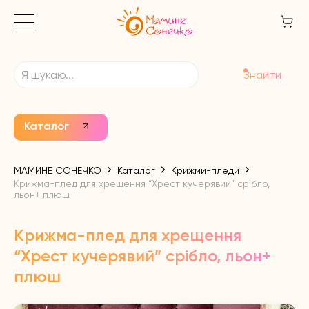
Знайти
Каталог
МАМИНЕ СОНЕЧКО
Каталог
Крижми-пледи
Крижма-плед для хрещення “Хрест кучерявий” срібло,
льон+ плюш
Крижма-плед для хрещення
“Хрест кучерявий” срібло, льон+
плюш