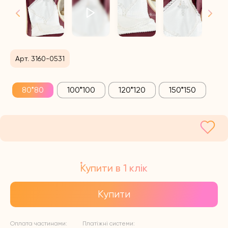
Арт. 3160-0531
80*80
100*100
120*120
150*150
Купити в 1 клік
Купити
Оплата частинами:
Платіжні системи: