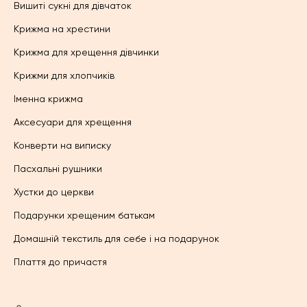
Вишиті сукні для дівчаток
Крижма на хрестини
Крижма для хрещення дівчинки
Крижми для хлопчиків
Іменна крижма
Аксесуари для хрещення
Конверти на виписку
Пасхальні рушники
Хустки до церкви
Подарунки хрещеним батькам
Домашній текстиль для себе і на подарунок
Плаття до причастя