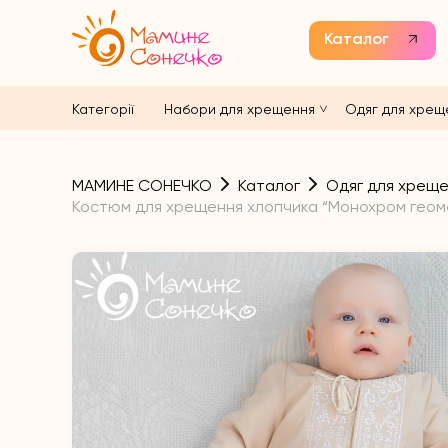
Каталог
Категорії
Набори для хрещення
Одяг для хрещ
МАМИНЕ СОНЕЧКО
Каталог
Одяг для хрещ
Костюм для хрещення хлопчика “Монохром геомет