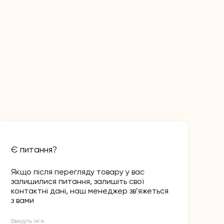
Є питання?
Якщо після перегляду товару у вас
залишилися питання, залишіть свої
контактні дані, наш менеджер зв’яжеться
з вами
Введіть ім’я