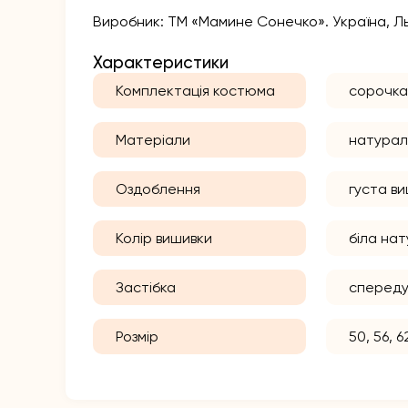
Виробник: ТМ «Мамине Сонечко». Україна, Льв
Характеристики
Комплектація костюма
сорочка
Матеріали
натурал
Оздоблення
густа ви
Колір вишивки
біла на
Застібка
спереду 
Розмір
50, 56, 6