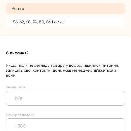
Розмір
56, 62, 68, 74, 80, 86 і більші
Є питання?
Якщо після перегляду товару у вас залишилися питання,
залишіть свої контактні дані, наш менеджер зв’яжеться з
вами
Введіть ім’я
Номер телефону