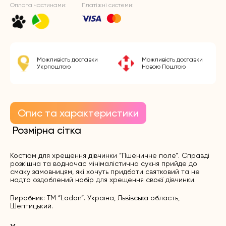
Оплата частинами:
Платіжні системи:
Можливість доставки
Можливість доставки
Укрпоштою
Новою Поштою
Опис та характеристики
Розмірна сітка
Костюм для хрещення дівчинки “Пшеничне поле”. Справді
розкішна та водночас мінімалістична сукня прийде до
смаку замовницям, які хочуть придбати святковий та не
надто оздоблений набір для хрещення своєї дівчинки.
Виробник: ТМ “Ladan”. Україна, Львівська область,
Шептицький.