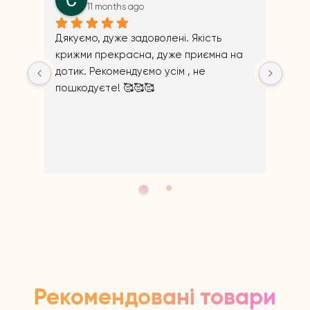
11 months ago
11 months
Дякуємо, дуже задоволені. Якість 
крижми прекрасна, дуже приємна на 
дотик. Рекомендуємо усім , не 
пошкодуєте! 🥰🥰🥰
Відповідь від
Щиро дякуємо 
Рекомендовані товари