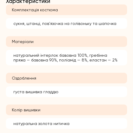
Характеристики
Комплектація костюма
сукня, штанці, пов'язочка на голівоньку та шапочка
Матеріали
натуральний інтерлок бавовна 100%, гребінна
пряжа — бавовна 90%, поліамід — 8%, еластан — 2%
Оздоблення
густа вишивка гладдю
Колір вишивки
натуральна золота нитичка