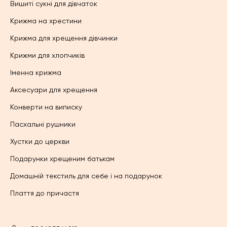
Вишиті сукні для дівчаток
Крижма на хрестини
Крижма для хрещення дівчинки
Крижми для хлопчиків
Іменна крижма
Аксесуари для хрещення
Конверти на виписку
Пасхальні рушники
Хустки до церкви
Подарунки хрещеним батькам
Домашній текстиль для себе і на подарунок
Плаття до причастя