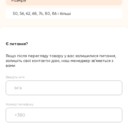
Розміри
50, 56, 62, 68, 74, 80, 86 і більші
Є питання?
Якщо після перегляду товару у вас залишилися питання,
залишіть свої контактні дані, наш менеджер зв’яжеться з
вами
Введіть ім’я
Номер телефону