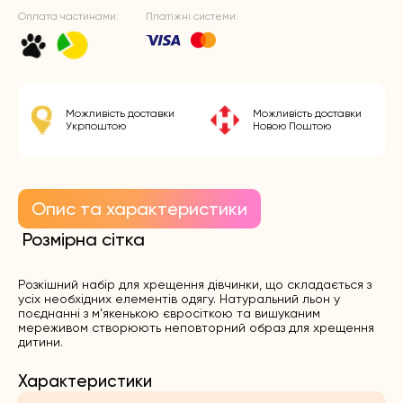
Оплата частинами:
Платіжні системи:
Можливість доставки
Можливість доставки
Укрпоштою
Новою Поштою
Опис та характеристики
Розмірна сітка
Розкішний набір для хрещення дівчинки, що складається з
усіх необхідних елементів одягу. Натуральний льон у
поєднанні з м’якенькою євросіткою та вишуканим
мереживом створюють неповторний образ для хрещення
дитини.
Характеристики